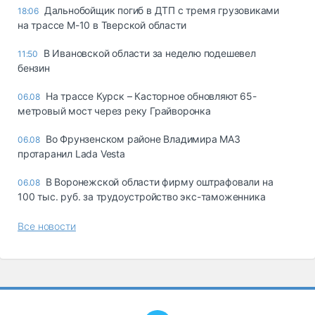
Дальнобойщик погиб в ДТП с тремя грузовиками
18:06
на трассе М-10 в Тверской области
В Ивановской области за неделю подешевел
11:50
бензин
На трассе Курск – Касторное обновляют 65-
06.08
метровый мост через реку Грайворонка
Во Фрунзенском районе Владимира МАЗ
06.08
протаранил Lada Vesta
В Воронежской области фирму оштрафовали на
06.08
100 тыс. руб. за трудоустройство экс-таможенника
Все новости