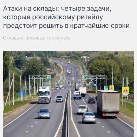
Атаки на склады: четыре задачи,
которые российскому ритейлу
предстоит решить в кратчайшие сроки
Склады и грузовые терминалы