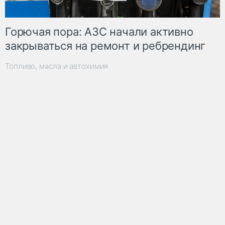
Горючая пора: АЗС начали активно
закрываться на ремонт и ребрендинг
Топливо, масла и автохимия