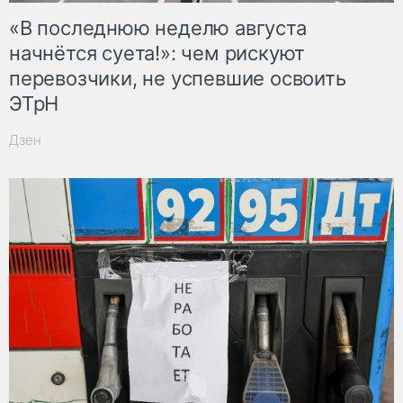
«В последнюю неделю августа
начнётся суета!»: чем рискуют
перевозчики, не успевшие освоить
ЭТрН
Дзен