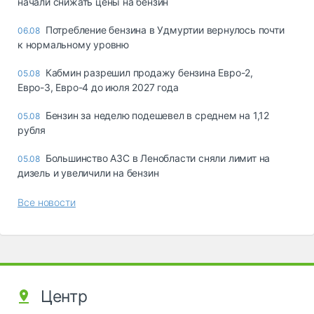
начали снижать цены на бензин
Потребление бензина в Удмуртии вернулось почти
06.08
к нормальному уровню
Кабмин разрешил продажу бензина Евро-2,
05.08
Евро-3, Евро-4 до июля 2027 года
Бензин за неделю подешевел в среднем на 1,12
05.08
рубля
Большинство АЗС в Ленобласти сняли лимит на
05.08
дизель и увеличили на бензин
Все новости
Центр