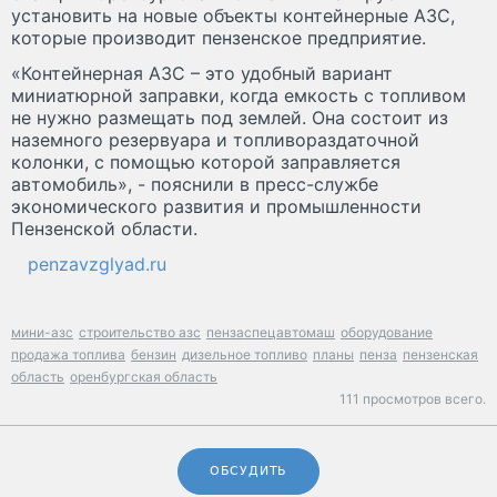
установить на новые объекты контейнерные АЗС,
которые производит пензенское предприятие.
«Контейнерная АЗС – это удобный вариант
миниатюрной заправки, когда емкость с топливом
не нужно размещать под землей. Она состоит из
наземного резервуара и топливораздаточной
колонки, с помощью которой заправляется
автомобиль», - пояснили в пресс-службе
экономического развития и промышленности
Пензенской области.
penzavzglyad.ru
мини-азс
строительство азс
пензаспецавтомаш
оборудование
продажа топлива
бензин
дизельное топливо
планы
пенза
пензенская
область
оренбургская область
111 просмотров всего.
ОБСУДИТЬ