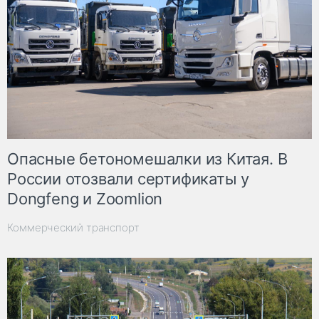
Опасные бетономешалки из Китая. В
России отозвали сертификаты у
Dongfeng и Zoomlion
Коммерческий транспорт