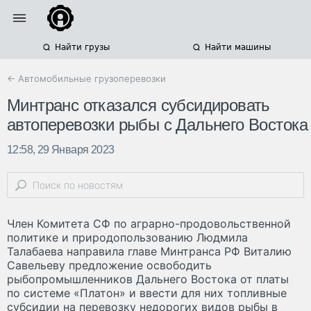
Найти грузы
Найти машины
← Автомобильные грузоперевозки
Минтранс отказался субсидировать
автоперевозки рыбы с Дальнего Востока
12:58, 29 Января 2023
Член Комитета СФ по аграрно-продовольственной
политике и природопользованию Людмила
Талабаева направила главе Минтранса РФ Виталию
Савельеву предложение освободить
рыбопромышленников Дальнего Востока от платы
по системе «Платон» и ввести для них топливные
субсидии на перевозку недорогих видов рыбы в