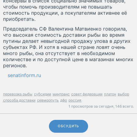
консервы в список социально значимых товаров,
чтобы помочь производителям не повышать
стоимость продукции, а покупателям активнее её
приобретать.
Председатель СФ Валентина Матвиенко говорила,
что высокая стоимость доставки рыбы во время
путины делает невыгодной продажу улова в других
субъектах РФ. И хотя в нашей стране ловят очень
много рыбы, она отсутствует в необходимом
количестве и по доступной цене в магазинах многих
регионов.
senatinform.ru
перевозка рыбы
субсидии
минтранс
совет федерации
платон
выбор
способа доставки
севморпуть
дфо
россия
1 просмотров за сегодня,
146 всего.
ОБСУДИТЬ