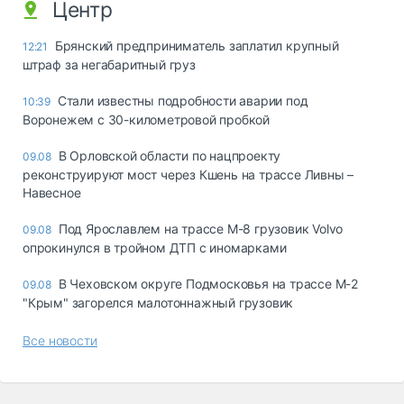
Центр
Брянский предприниматель заплатил крупный
12:21
штраф за негабаритный груз
Стали известны подробности аварии под
10:39
Воронежем с 30-километровой пробкой
В Орловской области по нацпроекту
09.08
реконструируют мост через Кшень на трассе Ливны –
Навесное
Под Ярославлем на трассе М-8 грузовик Volvo
09.08
опрокинулся в тройном ДТП с иномарками
В Чеховском округе Подмосковья на трассе М-2
09.08
"Крым" загорелся малотоннажный грузовик
Все новости