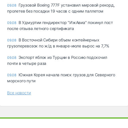
Грузовой Boeing 777F установил мировой рекорд,
09.08
пролетев без посадки 19 часов с одним паллетом
В Удмуртии гендиректор "ИжАвиа" покинул пост
09.08
после отзыва летного сертификата
В Восточной Сибири объем контейнерных
09.08
грузоперевозок по ж/д в январе-июле вырос на 7,7%
Экспорт яблок из Турции в Россию подскочил
09.08
почти в четыре раза
Южная Корея начала поиск грузов для Северного
09.08
морского пути
Все новости