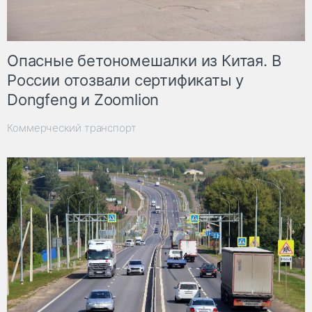
Опасные бетономешалки из Китая. В
России отозвали сертификаты у
Dongfeng и Zoomlion
Коммерческий транспорт