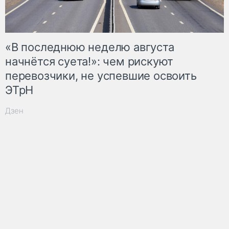
«В последнюю неделю августа
начнётся суета!»: чем рискуют
перевозчики, не успевшие освоить
ЭТрН
Дзен