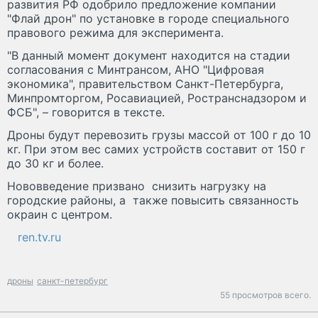
развития РФ одобрило предложение компании
"Флай дрон" по установке в городе специального
правового режима для эксперимента.
"В данный момент документ находится на стадии
согласования с Минтрансом, АНО "Цифровая
экономика", правительством Санкт-Петербурга,
Минпромторгом, Росавиацией, Ространснадзором и
ФСБ", – говорится в тексте.
Дроны будут перевозить грузы массой от 100 г до 10
кг. При этом вес самих устройств составит от 150 г
до 30 кг и более.
Нововведение призвано снизить нагрузку на
городские районы, а также повысить связанность
окраин с центром.
ren.tv.ru
дроны
санкт-петербург
55 просмотров всего.