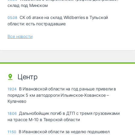
склад под Минском
СК об атаке на склад Wildberries в Тульской
05.08
области: есть пострадавшие
Все новости
Центр
В Ивановской области на год раньше привели в
19:24
порядок 5 км автодороги Ильинское-Хованское –
Кулачево
Дальнобойщик погиб в ДТП с тремя грузовиками
18:06
на трассе М-10 в Тверской области
В Ивановской области за неделю подешевел
11:50