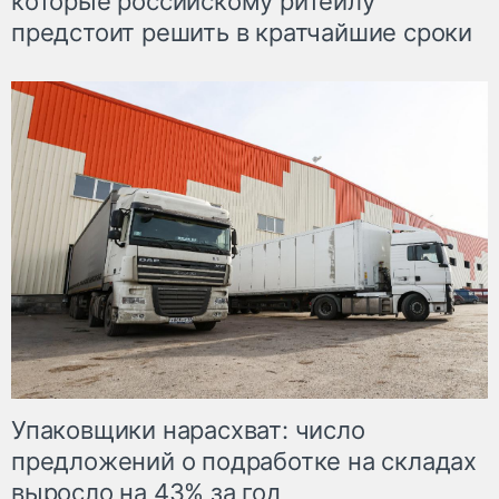
которые российскому ритейлу
предстоит решить в кратчайшие сроки
Упаковщики нарасхват: число
предложений о подработке на складах
выросло на 43% за год