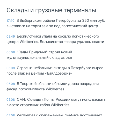
Склады и грузовые терминалы
В Выборгском районе Петербурга за 350 млн руб.
17:40
выставили на торги землю под логистический центр
Беспилотники упали на кровлю логистического
09:49
центра Wildberries. Большинство товара удалось спасти
"Сады Придонья" строят новый
06.08
мультифункциональный склад сырья
Спрос на небольшие склады в Петербурге вырос
06.08
после атак на центры «Вайлдберриз»
В Тверской области обломки дрона повредили
06.08
фасад логокомплекса Wildberries
СМИ: Склады «Почты России» могут использовать
05.08
вместо сгоревших хабов Wildberries
Wildberries с опережением графика достраивает
05.08