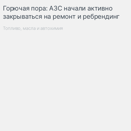
Горючая пора: АЗС начали активно
закрываться на ремонт и ребрендинг
Топливо, масла и автохимия