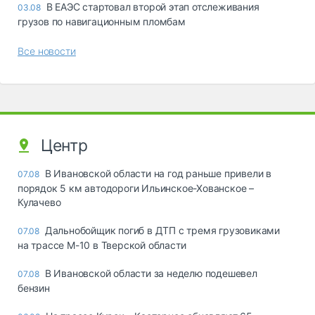
В ЕАЭС стартовал второй этап отслеживания
03.08
грузов по навигационным пломбам
Все новости
Центр
В Ивановской области на год раньше привели в
07.08
порядок 5 км автодороги Ильинское-Хованское –
Кулачево
Дальнобойщик погиб в ДТП с тремя грузовиками
07.08
на трассе М-10 в Тверской области
В Ивановской области за неделю подешевел
07.08
бензин