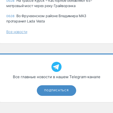
На трассе Курск – Касторное обновляют 65-
06.08
метровый мост через реку Грайворонка
Во Фрунзенском районе Владимира МАЗ
06.08
протаранил Lada Vesta
Все новости
Все главные новости в нашем Telegram‑канале
ПОДПИСАТЬСЯ