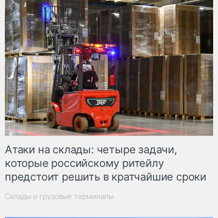
Атаки на склады: четыре задачи,
которые российскому ритейлу
предстоит решить в кратчайшие сроки
Склады и грузовые терминалы