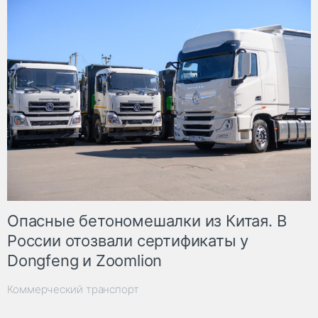
Опасные бетономешалки из Китая. В
России отозвали сертификаты у
Dongfeng и Zoomlion
Коммерческий транспорт