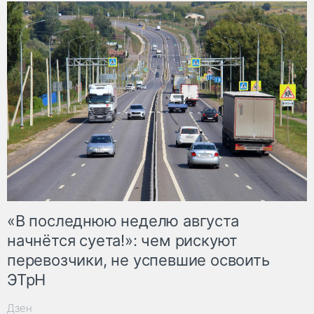
«В последнюю неделю августа
начнётся суета!»: чем рискуют
перевозчики, не успевшие освоить
ЭТрН
Дзен