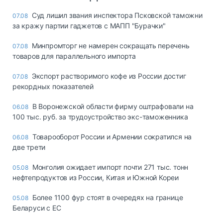
Суд лишил звания инспектора Псковской таможни
07.08
за кражу партии гаджетов с МАПП "Бурачки"
Минпромторг не намерен сокращать перечень
07.08
товаров для параллельного импорта
Экспорт растворимого кофе из России достиг
07.08
рекордных показателей
В Воронежской области фирму оштрафовали на
06.08
100 тыс. руб. за трудоустройство экс-таможенника
Товарооборот России и Армении сократился на
06.08
две трети
Монголия ожидает импорт почти 271 тыс. тонн
05.08
нефтепродуктов из России, Китая и Южной Кореи
Более 1100 фур стоят в очередях на границе
05.08
Беларуси с ЕС