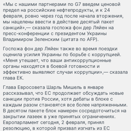
«Мы с нашими партнерами по G7 введем ценовой
предел на российские нефтепродукты, и к 24
февраля, ровно через год после начала вторжения,
мы нацелены ввести в действие десятый пакет
санкций»,— сказала госпожа фон дер Ляйен на
пресс-конференции с президентом Украины
Владимиром Зеленским (цитата по AFP).
Госпожа фон дер Ляйен также во время поездки
оценила усилия Украины по борьбе с коррупцией.
«Меня утешает, что ваши антикоррупционные
органы находятся в боевой готовности и
эффективно выявляют случаи коррупции»,— сказала
глава ЕК.
Глава Евросовета Шарль Мишель в январе
рассказывал, что ЕС продолжает обсуждать новые
санкции против России, хотя дебаты в блоке с
каждым разом становятся все более напряженными.
В десятом пакете блок намерен сосредоточиться на
закрытии лазеек в уже принятых ограничениях.
Европарламент сегодня, 2 февраля, принял
резолюцию, в которой призвал изгнать из ЕС