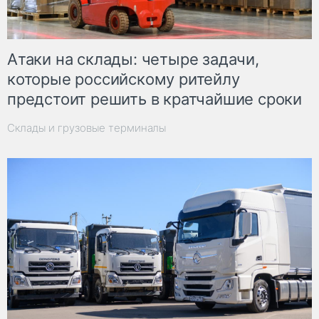
Атаки на склады: четыре задачи,
которые российскому ритейлу
предстоит решить в кратчайшие сроки
Склады и грузовые терминалы