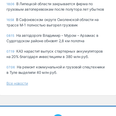
В Липецкой области закрывается фирма по
18:06
грузовым автоперевозкам после полутора лет убытков
В Сафоновском округе Смоленской области на
16:58
трассе М-1 полностью выгорел грузовик
На автодороге Владимир – Муром – Арзамас в
08:15
Судогодском районе обновят 2,8 км полотна
КАЗ нарастит выпуск стартерных аккумуляторов
07:19
на 20% благодаря инвестициям в 380 млн руб.
На ремонт коммунальной и грузовой спецтехники
07:06
в Туле выделили 40 млн руб.
Все новости