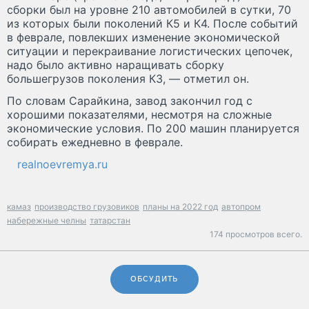
сборки был на уровне 210 автомобилей в сутки, 70
из которых были поколений К5 и К4. После событий
в феврале, повлекших изменение экономической
ситуации и перекраивание логистических цепочек,
надо было активно наращивать сборку
большегрузов поколения К3, — отметил он.
По словам Сарайкина, завод закончил год с
хорошими показателями, несмотря на сложные
экономические условия. По 200 машин планируется
собирать ежедневно в феврале.
realnoevremya.ru
камаз
производство грузовиков
планы на 2022 год
автопром
набережные челны
татарстан
174 просмотров всего.
ОБСУДИТЬ