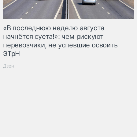
«В последнюю неделю августа
начнётся суета!»: чем рискуют
перевозчики, не успевшие освоить
ЭТрН
Дзен