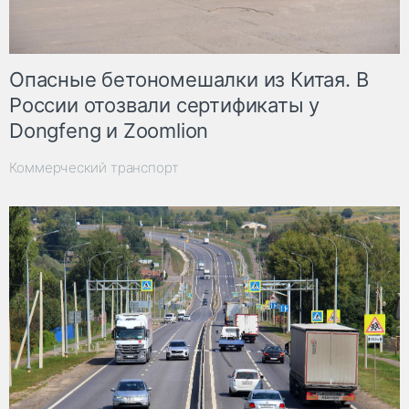
Опасные бетономешалки из Китая. В
России отозвали сертификаты у
Dongfeng и Zoomlion
Коммерческий транспорт