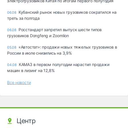
электрогрузовиков Китая по итогам первого полугодия
Кубанский рынок новых грузовиков сократился на
06.08
треть за полгода
Росстандарт запретил выпуск шести типов
06.08
грузовиков Dongfeng и Zoomlion
«Автостат»: продажи новых тяжелых грузовиков в
05.08
России в июле снизились на 3,9%
КАМАЗ в первом полугодии нарастил продажи
04.08
машин в лизинг на 12,8%
Все новости
Центр