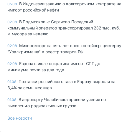
В Индонезии заявили о долгосрочном контракте на
05.08
импорт российской нефти
В Подмосковье Сергиево-Посадский
02.08
коммунальный оператор транспортировал 232 тыс. куб.
м мусора за неделю
Минпромторг на пять лет внес контейнер-цистерну
02.08
"Уралкриомаша" в реестр товаров РФ
Европа в июле сократила импорт СПГ до
02.08
минимума почти за два года
Поставки российского газа в Европу выросли на
01.08
3,4% за семь месяцев
В аэропорту Челябинска провели учения по
01.08
выявлению радиоактивных грузов
Все новости