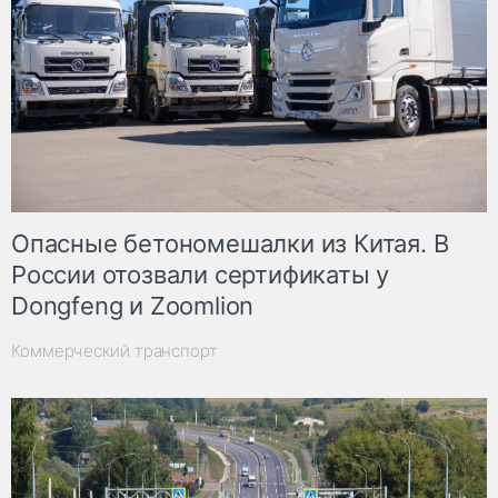
Опасные бетономешалки из Китая. В
России отозвали сертификаты у
Dongfeng и Zoomlion
Коммерческий транспорт