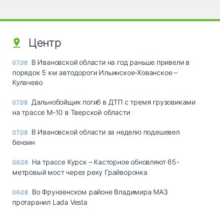
Центр
В Ивановской области на год раньше привели в
07.08
порядок 5 км автодороги Ильинское-Хованское –
Кулачево
Дальнобойщик погиб в ДТП с тремя грузовиками
07.08
на трассе М-10 в Тверской области
В Ивановской области за неделю подешевел
07.08
бензин
На трассе Курск – Касторное обновляют 65-
06.08
метровый мост через реку Грайворонка
Во Фрунзенском районе Владимира МАЗ
06.08
протаранил Lada Vesta