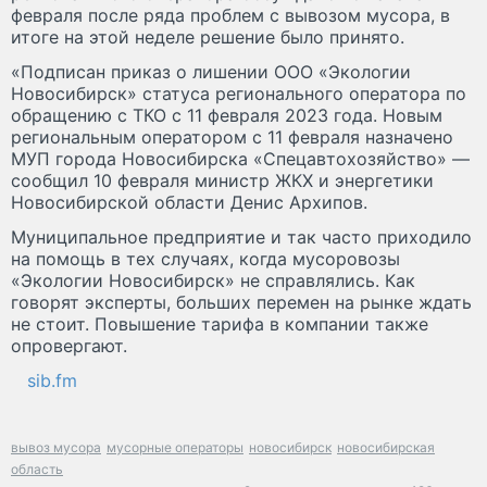
февраля после ряда проблем с вывозом мусора, в
итоге на этой неделе решение было принято.
«Подписан приказ о лишении ООО «Экологии
Новосибирск» статуса регионального оператора по
обращению с ТКО с 11 февраля 2023 года. Новым
региональным оператором с 11 февраля назначено
МУП города Новосибирска «Спецавтохозяйство» —
сообщил 10 февраля министр ЖКХ и энергетики
Новосибирской области Денис Архипов.
Муниципальное предприятие и так часто приходило
на помощь в тех случаях, когда мусоровозы
«Экологии Новосибирск» не справлялись. Как
говорят эксперты, больших перемен на рынке ждать
не стоит. Повышение тарифа в компании также
опровергают.
sib.fm
вывоз мусора
мусорные операторы
новосибирск
новосибирская
область