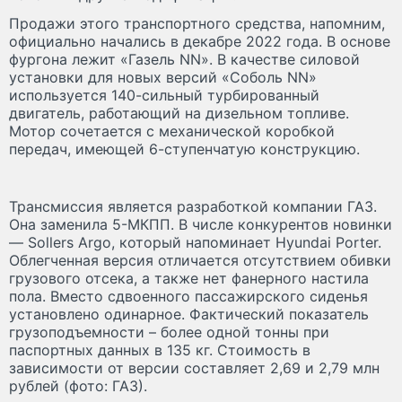
Продажи этого транспортного средства, напомним,
официально начались в декабре 2022 года. В основе
фургона лежит «Газель NN». В качестве силовой
установки для новых версий «Соболь NN»
используется 140-сильный турбированный
двигатель, работающий на дизельном топливе.
Мотор сочетается с механической коробкой
передач, имеющей 6-ступенчатую конструкцию.
Трансмиссия является разработкой компании ГАЗ.
Она заменила 5-МКПП. В числе конкурентов новинки
— Sollers Argo, который напоминает Hyundai Porter.
Облегченная версия отличается отсутствием обивки
грузового отсека, а также нет фанерного настила
пола. Вместо сдвоенного пассажирского сиденья
установлено одинарное. Фактический показатель
грузоподъемности – более одной тонны при
паспортных данных в 135 кг. Стоимость в
зависимости от версии составляет 2,69 и 2,79 млн
рублей (фото: ГАЗ).