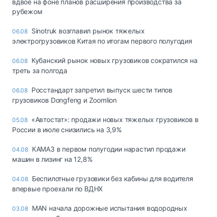
вдвое на фоне планов расширения производства за
рубежом
Sinotruk возглавил рынок тяжелых
06.08
электрогрузовиков Китая по итогам первого полугодия
Кубанский рынок новых грузовиков сократился на
06.08
треть за полгода
Росстандарт запретил выпуск шести типов
06.08
грузовиков Dongfeng и Zoomlion
«Автостат»: продажи новых тяжелых грузовиков в
05.08
России в июле снизились на 3,9%
КАМАЗ в первом полугодии нарастил продажи
04.08
машин в лизинг на 12,8%
Беспилотные грузовики без кабины для водителя
04.08
впервые проехали по ВДНХ
MAN начала дорожные испытания водородных
03.08