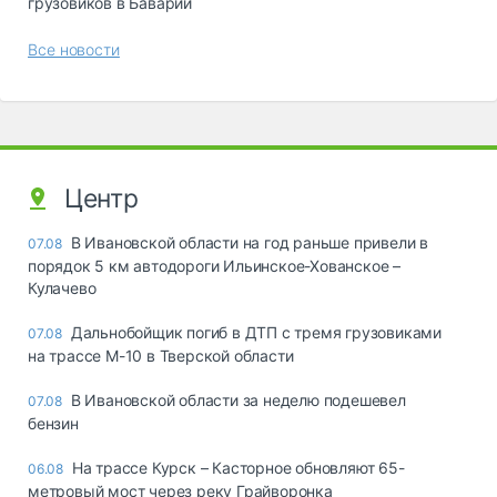
грузовиков в Баварии
Все новости
Центр
В Ивановской области на год раньше привели в
07.08
порядок 5 км автодороги Ильинское-Хованское –
Кулачево
Дальнобойщик погиб в ДТП с тремя грузовиками
07.08
на трассе М-10 в Тверской области
В Ивановской области за неделю подешевел
07.08
бензин
На трассе Курск – Касторное обновляют 65-
06.08
метровый мост через реку Грайворонка