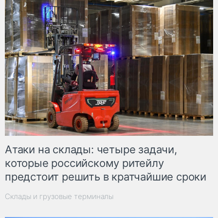
Атаки на склады: четыре задачи,
которые российскому ритейлу
предстоит решить в кратчайшие сроки
Склады и грузовые терминалы