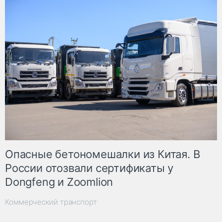
Опасные бетономешалки из Китая. В
России отозвали сертификаты у
Dongfeng и Zoomlion
Коммерческий транспорт