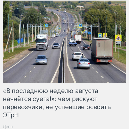
«В последнюю неделю августа
начнётся суета!»: чем рискуют
перевозчики, не успевшие освоить
ЭТрН
Дзен