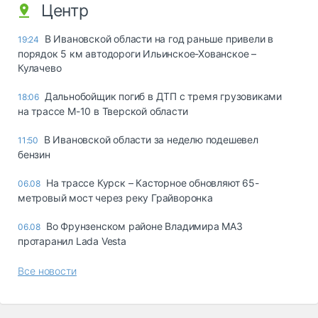
Центр
В Ивановской области на год раньше привели в
19:24
порядок 5 км автодороги Ильинское-Хованское –
Кулачево
Дальнобойщик погиб в ДТП с тремя грузовиками
18:06
на трассе М-10 в Тверской области
В Ивановской области за неделю подешевел
11:50
бензин
На трассе Курск – Касторное обновляют 65-
06.08
метровый мост через реку Грайворонка
Во Фрунзенском районе Владимира МАЗ
06.08
протаранил Lada Vesta
Все новости