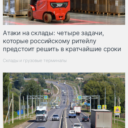
Атаки на склады: четыре задачи,
которые российскому ритейлу
предстоит решить в кратчайшие сроки
Склады и грузовые терминалы