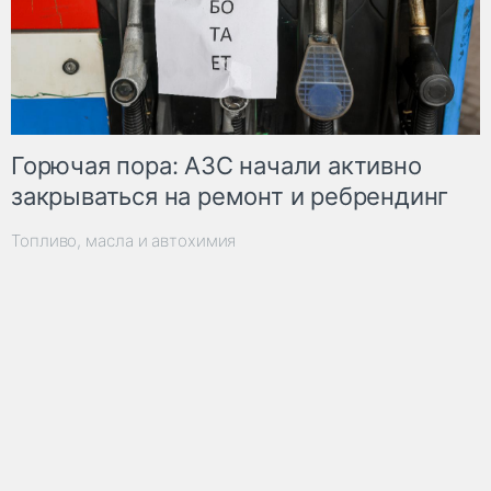
Горючая пора: АЗС начали активно
закрываться на ремонт и ребрендинг
Топливо, масла и автохимия