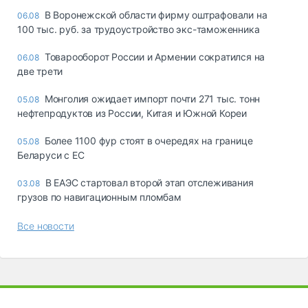
В Воронежской области фирму оштрафовали на
06.08
100 тыс. руб. за трудоустройство экс-таможенника
Товарооборот России и Армении сократился на
06.08
две трети
Монголия ожидает импорт почти 271 тыс. тонн
05.08
нефтепродуктов из России, Китая и Южной Кореи
Более 1100 фур стоят в очередях на границе
05.08
Беларуси с ЕС
В ЕАЭС стартовал второй этап отслеживания
03.08
грузов по навигационным пломбам
Все новости