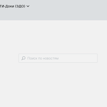
ТИ-Доки (ЭДО)