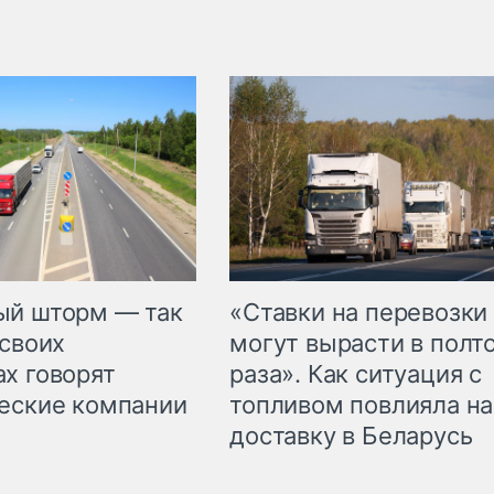
«Ставки на перевозки
ый шторм — так
могут вырасти в полт
 своих
раза». Как ситуация с
х говорят
топливом повлияла на
еские компании
доставку в Беларусь