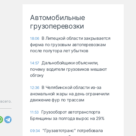
Автомобильные
грузоперевозки
В Липецкой области закрывается
18:06
фирма по грузовым автоперевозкам
после полутора лет убытков
Дальнобойщики объяснили,
14:57
почему водители грузовиков мешают
обгону
В Челябинской области из-за
12:36
аномальной жары на день ограничили
движение фур по трассам
всего.
Грузооборот автотранспорта
11:53
Брянщины за полгода вырос на 29%
"Грузавтотранс" потребовала
09:34