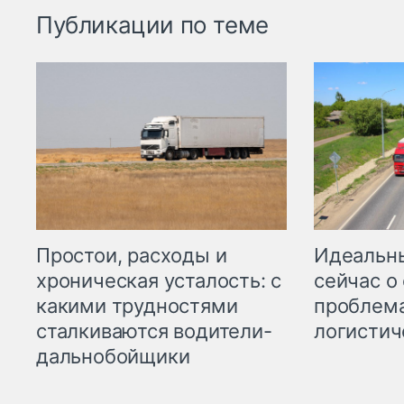
Публикации по теме
Простои, расходы и
Идеальн
хроническая усталость: с
сейчас о
какими трудностями
проблема
сталкиваются водители-
логистич
дальнобойщики