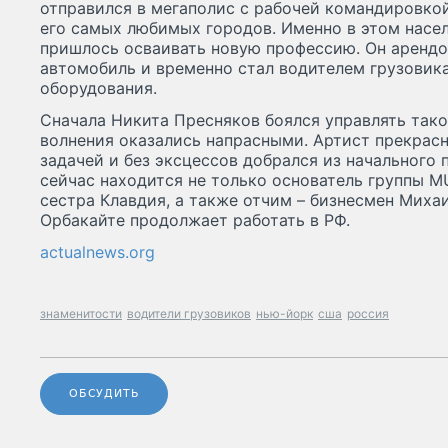
отправился в мегаполис с рабочей командировко
его самых любимых городов. Именно в этом насе
пришлось осваивать новую профессию. Он арендо
автомобиль и временно стал водителем грузовик
оборудования.
Сначала Никита Пресняков боялся управлять так
волнения оказались напрасными. Артист прекрасн
задачей и без эксцессов добрался из начального 
сейчас находится не только основатель группы M
сестра Клавдия, а также отчим – бизнесмен Миха
Орбакайте продолжает работать в РФ.
actualnews.org
знаменитости
водители грузовиков
нью-йорк
сша
россия
ОБСУДИТЬ