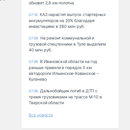
обновят 2,8 км полотна
КАЗ нарастит выпуск стартерных
07:19
аккумуляторов на 20% благодаря
инвестициям в 380 млн руб.
На ремонт коммунальной и
07:06
грузовой спецтехники в Туле выделили
40 млн руб.
В Ивановской области на год
07.08
раньше привели в порядок 5 км
автодороги Ильинское-Хованское –
Кулачево
Дальнобойщик погиб в ДТП с
07.08
тремя грузовиками на трассе М-10 в
Тверской области
Все новости