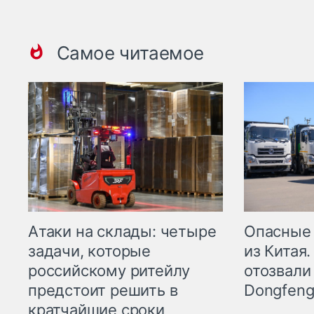
Самое читаемое
Опасные
Атаки на склады: четыре
из Китая.
задачи, которые
отозвали
российскому ритейлу
Dongfeng
предстоит решить в
кратчайшие сроки