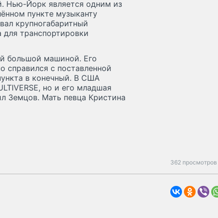
й. Нью-Йорк является одним из
лённом пункте музыканту
вал крупногабаритный
а для транспортировки
ой большой машиной. Его
о справился с поставленной
пункта в конечный. В США
ULTIVERSE, но и его младшая
ил Земцов. Мать певца Кристина
362 просмотров 