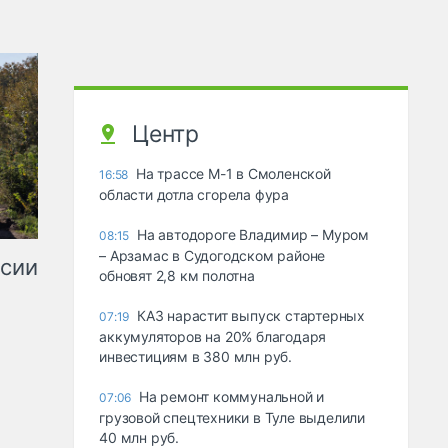
Центр
На трассе М-1 в Смоленской
16:58
области дотла сгорела фура
На автодороге Владимир – Муром
08:15
– Арзамас в Судогодском районе
ссии
обновят 2,8 км полотна
КАЗ нарастит выпуск стартерных
07:19
аккумуляторов на 20% благодаря
инвестициям в 380 млн руб.
На ремонт коммунальной и
07:06
грузовой спецтехники в Туле выделили
40 млн руб.