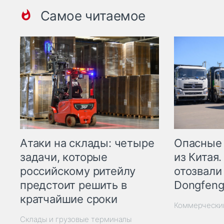
Самое читаемое
Опасные
Атаки на склады: четыре
из Китая.
задачи, которые
отозвали
российскому ритейлу
Dongfeng
предстоит решить в
кратчайшие сроки
Коммерчески
Склады и грузовые терминалы