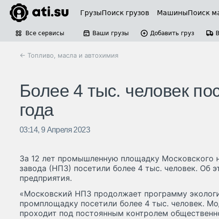
Грузы
Поиск грузов
Машины
Поиск м
Все сервисы
Ваши грузы
Добавить груз
← Топливо, масла и автохимия
Более 4 тыс. человек по
года
03:14, 9 Апреля 2023
За 12 лет промышленную площадку Московского
завода (НПЗ) посетили более 4 тыс. человек. Об
предприятия.
«Московский НПЗ продолжает программу экологич
промплощадку посетили более 4 тыс. человек. М
проходит под постоянным контролем общественно