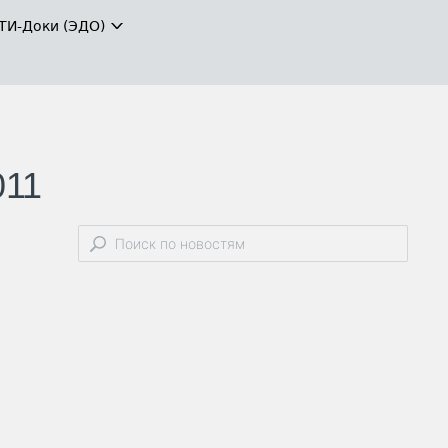
ТИ-Доки (ЭДО)
011