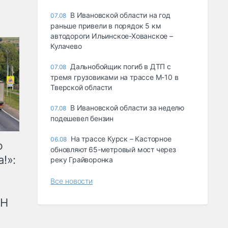
В Ивановской области на год
07.08
раньше привели в порядок 5 км
автодороги Ильинское-Хованское –
Кулачево
Дальнобойщик погиб в ДТП с
07.08
тремя грузовиками на трассе М-10 в
Тверской области
В Ивановской области за неделю
07.08
подешевел бензин
На трассе Курск – Касторное
06.08
ю
обновляют 65-метровый мост через
!»:
реку Грайворонка
Все новости
рН