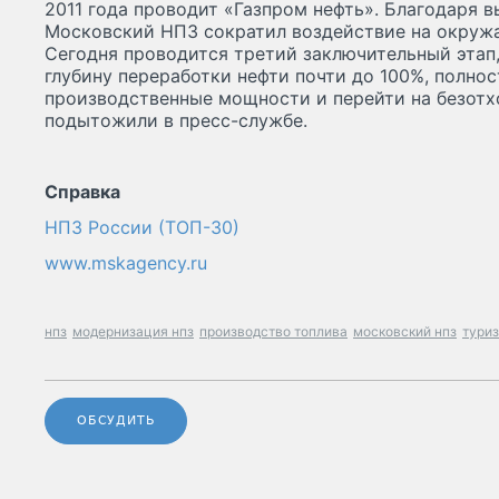
2011 года проводит «Газпром нефть». Благодаря 
Московский НПЗ сократил воздействие на окруж
Сегодня проводится третий заключительный этап,
глубину переработки нефти почти до 100%, полно
производственные мощности и перейти на безотх
подытожили в пресс-службе.
Справка
НПЗ России (ТОП-30)
www.mskagency.ru
нпз
модернизация нпз
производство топлива
московский нпз
тури
ОБСУДИТЬ