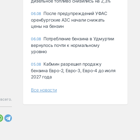
дизельное топливо снизились на 2,3%
После предупреждений УФАС
06.08
оренбургские АЗС начали снижать
цены на бензин
Потребление бензина в Удмуртии
06.08
вернулось почти к нормальному
уровню
Кабмин разрешил продажу
05.08
бензина Евро-2, Евро-3, Евро-4 до июля
2027 года
Все новости
всего.