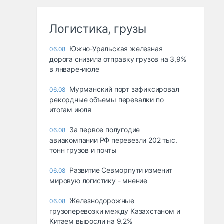
Логистика, грузы
Южно-Уральская железная
06.08
дорога снизила отправку грузов на 3,9%
в январе-июле
Мурманский порт зафиксировал
06.08
рекордные объемы перевалки по
итогам июля
За первое полугодие
06.08
авиакомпании РФ перевезли 202 тыс.
тонн грузов и почты
Развитие Севморпути изменит
06.08
мировую логистику - мнение
Железнодорожные
06.08
грузоперевозки между Казахстаном и
Китаем выросли на 9,2%