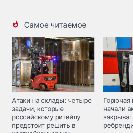
Самое читаемое
Горючая 
Атаки на склады: четыре
начали а
задачи, которые
закрыват
российскому ритейлу
ребренд
предстоит решить в