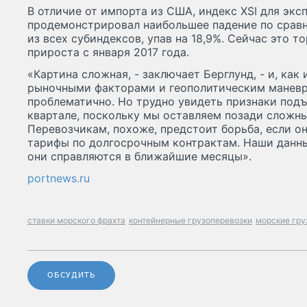
В отличие от импорта из США, индекс XSI для экс
продемонстрировал наибольшее падение по сра
из всех субиндексов, упав на 18,9%. Сейчас это 
прироста с января 2017 года.
«Картина сложная, - заключает Берглунд, - и, как
рыночными факторами и геополитическим маневр
проблематично. Но трудно увидеть признаки подъ
квартале, поскольку мы оставляем позади сложны
Перевозчикам, похоже, предстоит борьба, если о
тарифы по долгосрочным контрактам. Наши данн
они справляются в ближайшие месяцы».
portnews.ru
ставки морского фрахта
контейнерные грузоперевозки
морские гру
ОБСУДИТЬ