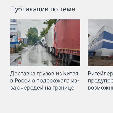
Публикации по теме
Ритейле
Доставка грузов из Китая
предупре
в Россию подорожала из-
возможн
за очередей на границе