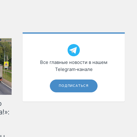
Все главные новости в нашем
Telegram‑канале
ПОДПИСАТЬСЯ
ю
!»: