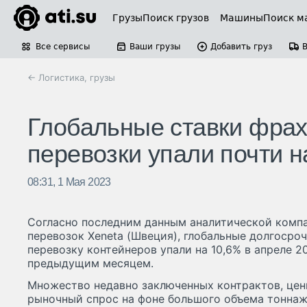
Грузы
Поиск грузов
Машины
Поиск м
Все сервисы
Ваши грузы
Добавить груз
← Логистика, грузы
Глобальные ставки фрах
перевозки упали почти 
08:31, 1 Мая 2023
Согласно последним данным аналитической компа
перевозок Xeneta (Швеция), глобальные долгосро
перевозку контейнеров упали на 10,6% в апреле 20
предыдущим месяцем.
Множество недавно заключенных контрактов, цен
рыночный спрос на фоне большого объема тоннаж