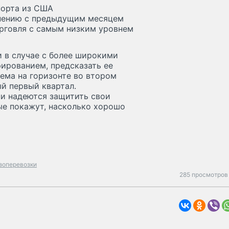
порта из США
внению с предыдущим месяцем
торговля с самым низким уровнем
 и в случае с более широкими
ированием, предсказать ее
ема на горизонте во втором
й первый квартал.
ни надеются защитить свои
ые покажут, насколько хорошо
зоперевозки
285 просмотров 