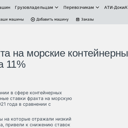
ашин
Грузовладельцам
Перевозчикам
АТИ-Доки
А
Ваши машины
Добавить машину
Заказы
та на морские контейнерн
на 11%
нии в сфере контейнерных
чные ставки фрахта на морскую
21 года в сравнении с
ы на которые отражали низкий
а, привели к снижению ставок