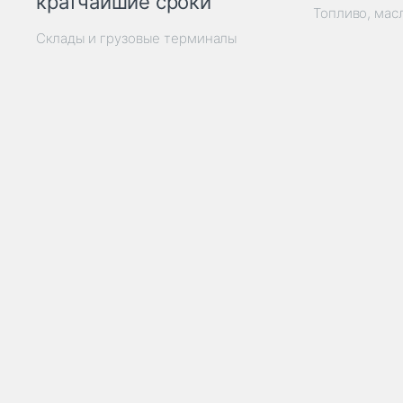
кратчайшие сроки
Топливо, мас
Склады и грузовые терминалы