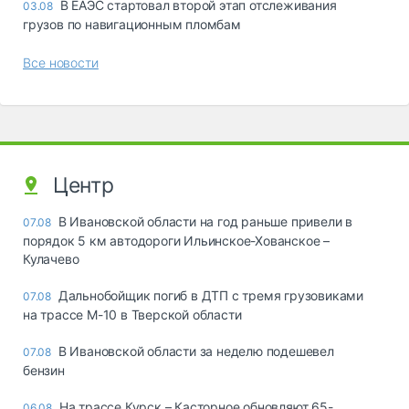
В ЕАЭС стартовал второй этап отслеживания
03.08
грузов по навигационным пломбам
Все новости
Центр
В Ивановской области на год раньше привели в
07.08
порядок 5 км автодороги Ильинское-Хованское –
Кулачево
Дальнобойщик погиб в ДТП с тремя грузовиками
07.08
на трассе М-10 в Тверской области
В Ивановской области за неделю подешевел
07.08
бензин
На трассе Курск – Касторное обновляют 65-
06.08