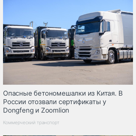
Опасные бетономешалки из Китая. В
России отозвали сертификаты у
Dongfeng и Zoomlion
Коммерческий транспорт