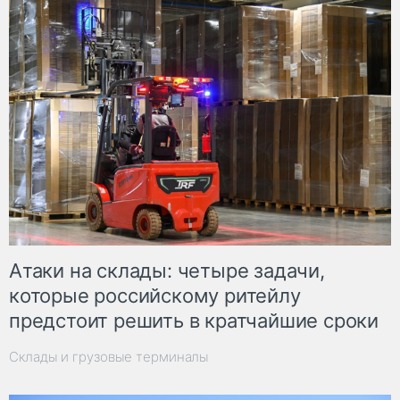
Атаки на склады: четыре задачи,
которые российскому ритейлу
предстоит решить в кратчайшие сроки
Склады и грузовые терминалы