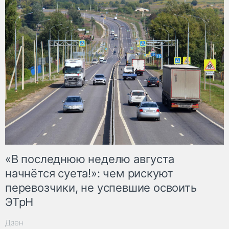
«В последнюю неделю августа
начнётся суета!»: чем рискуют
перевозчики, не успевшие освоить
ЭТрН
Дзен