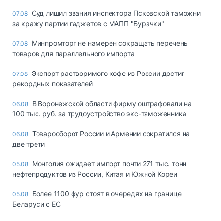
Суд лишил звания инспектора Псковской таможни
07.08
за кражу партии гаджетов с МАПП "Бурачки"
Минпромторг не намерен сокращать перечень
07.08
товаров для параллельного импорта
Экспорт растворимого кофе из России достиг
07.08
рекордных показателей
В Воронежской области фирму оштрафовали на
06.08
100 тыс. руб. за трудоустройство экс-таможенника
Товарооборот России и Армении сократился на
06.08
две трети
Монголия ожидает импорт почти 271 тыс. тонн
05.08
нефтепродуктов из России, Китая и Южной Кореи
Более 1100 фур стоят в очередях на границе
05.08
Беларуси с ЕС