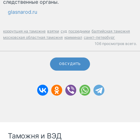
следственные органы.
glasnarod.ru
коррупция на таможне
взятки
суд
посредники
балтийская таможня
московская областная таможня
криминал
санкт-петербург
106 просмотров всего.
ОБСУДИТЬ
Таможня и ВЭД