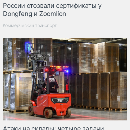
России отозвали сертификаты у
Dongfeng и Zoomlion
Коммерческий транспорт
Атаки на склады: четыре задачи,