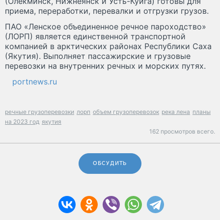
(Олекминск, Нижнеянск и Усть-Куйга) готовы для
приема, переработки, перевалки и отгрузки грузов.
ПАО «Ленское объединенное речное пароходство»
(ЛОРП) является единственной транспортной
компанией в арктических районах Республики Саха
(Якутия). Выполняет пассажирские и грузовые
перевозки на внутренних речных и морских путях.
portnews.ru
речные грузоперевозки
лорп
объем грузоперевозок
река лена
планы
на 2023 год
якутия
162 просмотров всего.
ОБСУДИТЬ