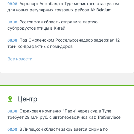
Аэропорт Ашхабада в Туркменистане стал узлом
08.08
для новых регулярных грузовых рейсов Air Belgium
Ростовская область отправила партию
08.08
субпродуктов птицы в Китай
Под Смоленском Россельхознадзор задержал 12
08.08
тонн контрафактных помидоров
Все новости
Центр
Страховая компания "Пари" через суд в Туле
08.08
требует 29 млн руб. с автоперевозчика Kaz TralServiece
В Липецкой области закрывается фирма по
08.08