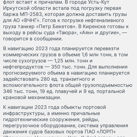
флот встает к причалам. В городе Усть-Кут
Иркутской области встала под погрузку первая
баржа МП-2583, которая должна доставить грузы
для АО «ВЧНГ». Готов к погрузке нефтеналивного
груза танкер «Петр Бекетов». В Киренске готовы к
выходу в рейсы суда «Таюра», «Аян» и другие», —
говорится в сообщении.
В навигацию 2023 года планируется перевезти
коммерческих грузов в объеме 1,6 млн тонн, в том
числе сухогрузов — 1,25 млн. тонн и
нефтепродуктов — 350 тыс. тонн. Для выполнения
прогнозируемого объема в навигацию планируется
задействовать 280 ед. транзитного и
вспомогательного флота общей грузоподъемностью
346 тыс. тонн, 19 ед. плавучей и 9 ед. портальной
крановой механизации.
К навигации 2023 года объекты портовой
инфраструктуры, а именно причальные
гидротехнические сооружения, рейды,
перегрузочное оборудование, система управления
движения судов базовых портов ПАО «ЛОРП»