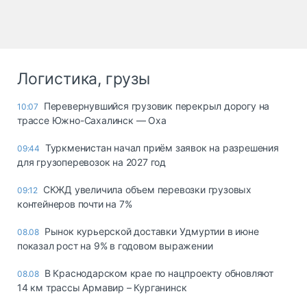
Логистика, грузы
Перевернувшийся грузовик перекрыл дорогу на
10:07
трассе Южно-Сахалинск — Оха
Туркменистан начал приём заявок на разрешения
09:44
для грузоперевозок на 2027 год
СКЖД увеличила объем перевозки грузовых
09:12
контейнеров почти на 7%
Рынок курьерской доставки Удмуртии в июне
08.08
показал рост на 9% в годовом выражении
В Краснодарском крае по нацпроекту обновляют
08.08
14 км трассы Армавир – Курганинск