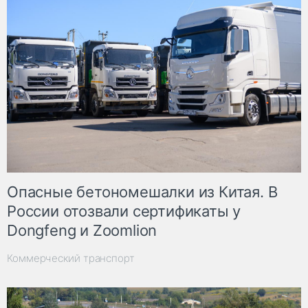
Опасные бетономешалки из Китая. В
России отозвали сертификаты у
Dongfeng и Zoomlion
Коммерческий транспорт