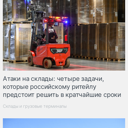
Атаки на склады: четыре задачи,
которые российскому ритейлу
предстоит решить в кратчайшие сроки
Склады и грузовые терминалы