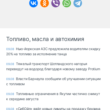
Топливо, масла и автохимия
Нью-йоркская АЗС предложила водителям скидку
09.08
20% на топливо за исполнение танца
Тяжелый транспорт Шотландского нагорья
09.08
переведут на водород благодаря новому заводу Protium
Власти Барнаула сообщили об улучшении ситуации
09.08
с топливом
Топливные ограничения в Якутии частично снимут
09.08
к середине августа
«СибОйл» ввёл новые лимиты на продажу бензина
09.08