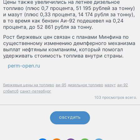
Цены также увеличились на летнее дизельное
топливо (плюс 0,7 процента, 51 195 рублей за тонну)
и мазут (плюс 0,33 процента, 14 174 рубля за тонну),
в то время как бензин Аи-92 подешевел на 0,24
процента, до 52 861 рубля за тонну.
Рост биржевых цен связан с планами Минфина по
существенному изменению демпферного механизма
выплат нефтяным компаниям, который помогал
удерживать стоимость топлива внутри страны.
perm-open.ru
биржевые цены на топливо
аи-95
дизельное топливо
мазут
аи-92
спбмтсб
санкт-петербург
103 просмотров всего.
ОБСУДИТЬ