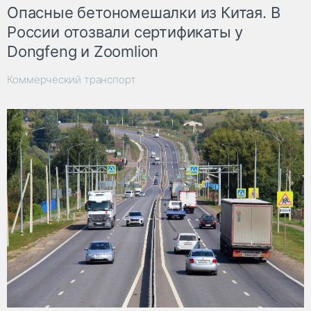
Опасные бетономешалки из Китая. В
России отозвали сертификаты у
Dongfeng и Zoomlion
Коммерческий транспорт