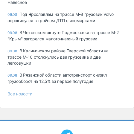
Навесное
Под Ярославлем на трассе М-8 грузовик Volvo
09.08
опрокинулся в тройном ДТП с иномарками
В Чеховском округе Подмосковья на трассе М-2
09.08
"Крым" загорелся малотоннажный грузовик
В Калининском районе Тверской области на
09.08
трассе М-10 столкнулись два грузовика и две
легковушки
В Рязанской области автотранспорт снизил
09.08
грузооборот на 12,5% за первое полугодие
Все новости