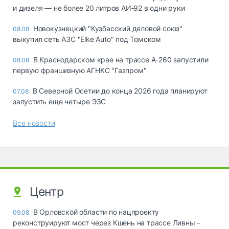
и дизеля — не более 20 литров АИ‑92 в одни руки
Новокузнецкий "Кузбасский деловой союз"
08.08
выкупил сеть АЗС "Elke Auto" под Томском
В Краснодарском крае на трассе А-260 запустили
08.08
первую франшизную АГНКС "Газпром"
В Северной Осетии до конца 2026 года планируют
07.08
запустить еще четыре ЭЗС
Все новости
Центр
В Орловской области по нацпроекту
09.08
реконструируют мост через Кшень на трассе Ливны –