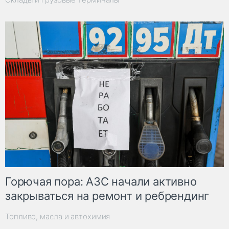
Горючая пора: АЗС начали активно
закрываться на ремонт и ребрендинг
Топливо, масла и автохимия