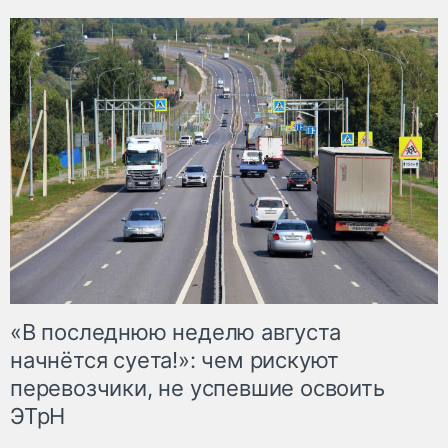
«В последнюю неделю августа
начнётся суета!»: чем рискуют
перевозчики, не успевшие освоить
ЭТрН