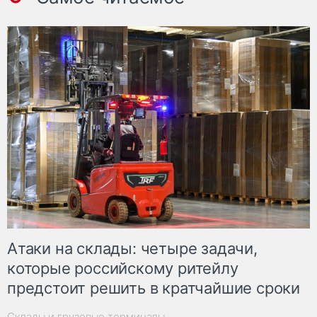
Атаки на склады: четыре задачи,
которые российскому ритейлу
предстоит решить в кратчайшие сроки
Склады и грузовые терминалы