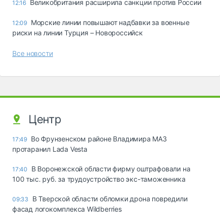
Великобритания расширила санкции против России
12:16
Морские линии повышают надбавки за военные
12:09
риски на линии Турция – Новороссийск
Все новости
Центр
Во Фрунзенском районе Владимира МАЗ
17:49
протаранил Lada Vesta
В Воронежской области фирму оштрафовали на
17:40
100 тыс. руб. за трудоустройство экс-таможенника
В Тверской области обломки дрона повредили
09:33
фасад логокомплекса Wildberries