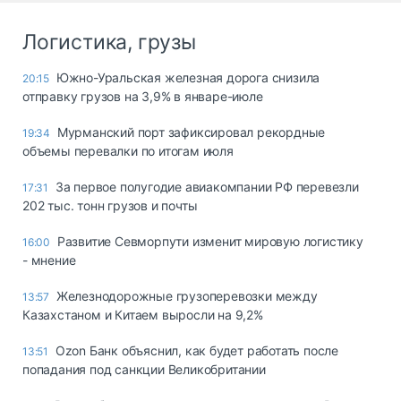
Логистика, грузы
Южно-Уральская железная дорога снизила
20:15
отправку грузов на 3,9% в январе-июле
Мурманский порт зафиксировал рекордные
19:34
объемы перевалки по итогам июля
За первое полугодие авиакомпании РФ перевезли
17:31
202 тыс. тонн грузов и почты
Развитие Севморпути изменит мировую логистику
16:00
- мнение
Железнодорожные грузоперевозки между
13:57
Казахстаном и Китаем выросли на 9,2%
Ozon Банк объяснил, как будет работать после
13:51
попадания под санкции Великобритании