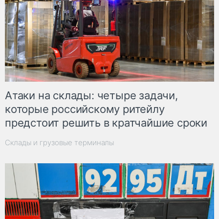
Атаки на склады: четыре задачи,
которые российскому ритейлу
предстоит решить в кратчайшие сроки
Склады и грузовые терминалы