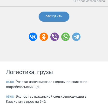
145 просмотров всего.
ОБСУДИТЬ
Логистика, грузы
Росстат зафиксировал недельное снижение
05.08
потребительских цен
Экспорт астраханской сельхозпродукции в
05.08
Казахстан вырос на 54%