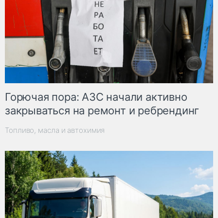
Горючая пора: АЗС начали активно
закрываться на ремонт и ребрендинг
Топливо, масла и автохимия