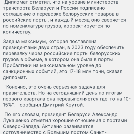
Дипломат отметил, что на уровне министерств
транспорта Беларуси и России подписано
соглашение о перевозке белорусских товаров в
российские порты, и каждый месяц оно сверяется
по номенклатуре грузов, корректируется по
количеству.
Задача максимум, которая поставлена
президентами двух стран, в 2023 году обеспечить
перевалку через российские порты белорусских
грузов в объеме, в котором она была в порты
Прибалтики на максимальном уровне до
санкционных событий, это 17-18 млн тонн, сказал
дипломат.
"Конечно, это очень серьезная задача для
правительств. Но на сегодняшний день по итогам
первого квартала она перевыполняется где-то на 10-
15%", - сообщил Дмитрий Крутой.
По его словам, президент Беларуси Александр
Лукашенко отметил хорошие отношения с портами
Северо-Запада. Активно развивается
сотрудничество с Большим портом Санкт-