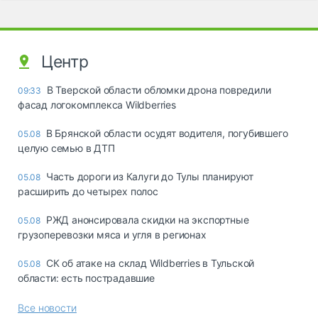
Центр
В Тверской области обломки дрона повредили
09:33
фасад логокомплекса Wildberries
В Брянской области осудят водителя, погубившего
05.08
целую семью в ДТП
Часть дороги из Калуги до Тулы планируют
05.08
расширить до четырех полос
РЖД анонсировала скидки на экспортные
05.08
грузоперевозки мяса и угля в регионах
СК об атаке на склад Wildberries в Тульской
05.08
области: есть пострадавшие
Все новости