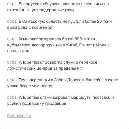
Белоруссия обнулила экспортные пошлины на
05.08
сжиженные углеводородные газы
В Самарскую область не пустили более 20 тонн
05.08
винограда с повиликой
Коми экспортировала более 890 тысяч
05.08
кубометров лесопродукции в Китай, Египет и Ирак с
начала года
Wildberries опровергла слухи о переносе
05.08
логистических центров за пределы РФ
Грузоперевозки в Азово-Донском бассейне в июле
05.08
упали более чем вдвое
Wildberries оптимизировал маршруты поставок и
05.08
усилил поддержку продавцов
Все новости