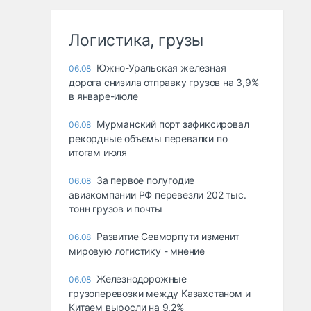
Логистика, грузы
Южно-Уральская железная
06.08
дорога снизила отправку грузов на 3,9%
в январе-июле
Мурманский порт зафиксировал
06.08
рекордные объемы перевалки по
итогам июля
За первое полугодие
06.08
авиакомпании РФ перевезли 202 тыс.
тонн грузов и почты
Развитие Севморпути изменит
06.08
мировую логистику - мнение
Железнодорожные
06.08
грузоперевозки между Казахстаном и
Китаем выросли на 9,2%