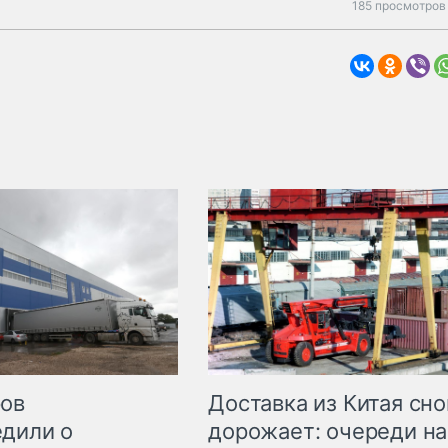
185 просмотров 
Доставка из Китая сно
ров
дорожает: очереди на
дили о