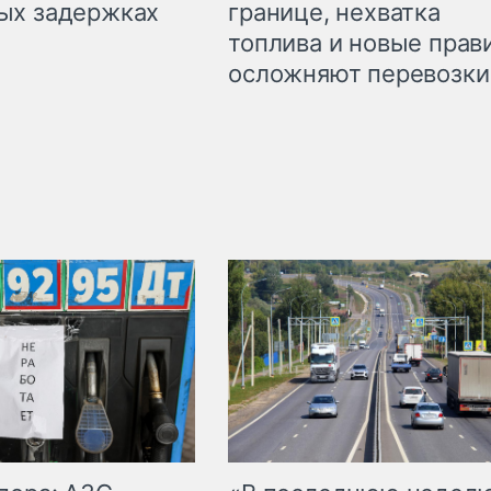
границе, нехватка
ых задержках
топлива и новые прав
осложняют перевозки