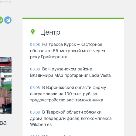
всего.
Центр
На трассе Курск – Касторное
06.08
обновляют 65-метровый мост через
реку Грайворонка
Во Фрунзенском районе
06.08
Владимира МАЗ протаранил Lada Vesta
В Воронежской области фирму
06.08
оштрафовали на 100 тыс. руб. за
трудоустройство экс-таможенника
В Тверской области обломки
06.08
дрона повредили фасад логокомплекса
ва
Wildberries