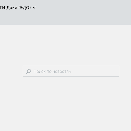
ТИ-Доки (ЭДО)