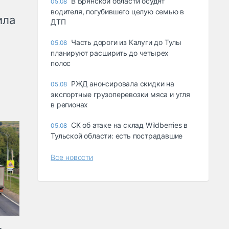
В Брянской области осудят
05.08
водителя, погубившего целую семью в
ила
ДТП
Часть дороги из Калуги до Тулы
05.08
планируют расширить до четырех
полос
РЖД анонсировала скидки на
05.08
экспортные грузоперевозки мяса и угля
в регионах
СК об атаке на склад Wildberries в
05.08
Тульской области: есть пострадавшие
Все новости