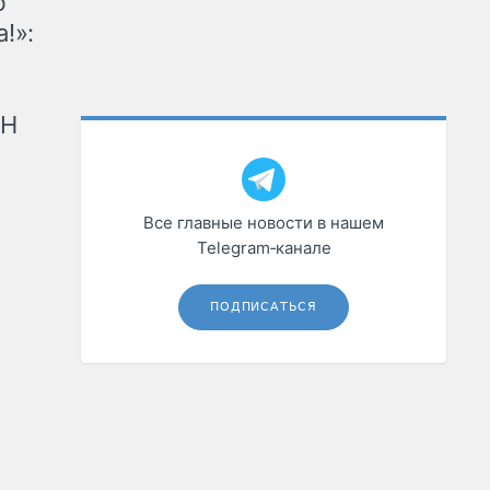
ю
!»:
рН
Все главные новости в нашем
Telegram‑канале
ПОДПИСАТЬСЯ