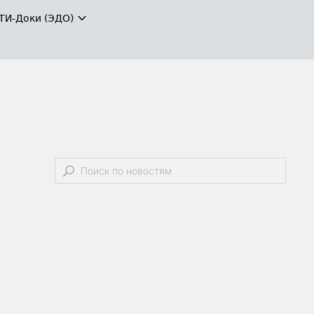
ТИ-Доки (ЭДО)