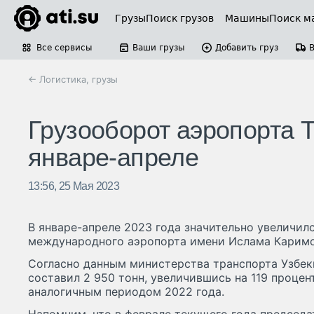
Грузы
Поиск грузов
Машины
Поиск м
Все сервисы
Ваши грузы
Добавить груз
← Логистика, грузы
Грузооборот аэропорта 
январе-апреле
13:56, 25 Мая 2023
В январе-апреле 2023 года значительно увеличил
международного аэропорта имени Ислама Каримов
Согласно данным министерства транспорта Узбек
составил 2 950 тонн, увеличившись на 119 процен
аналогичным периодом 2022 года.