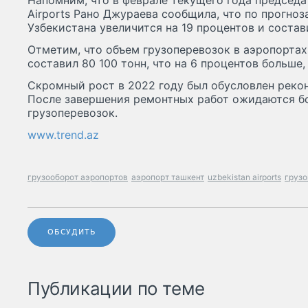
Напомним, что в феврале текущего года председа
Airports Рано Джураева сообщила, что по прогноз
Узбекистана увеличится на 19 процентов и состави
Отметим, что объем грузоперевозок в аэропортах
составил 80 100 тонн, что на 6 процентов больше, 
Скромный рост в 2022 году был обусловлен реко
После завершения ремонтных работ ожидаются б
грузоперевозок.
www.trend.az
грузооборот аэропортов
аэропорт ташкент
uzbekistan airports
грузо
ОБСУДИТЬ
Публикации по теме