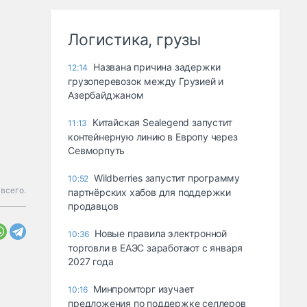
Логистика, грузы
Названа причина задержки
12:14
грузоперевозок между Грузией и
Азербайджаном
Китайская Sealegend запустит
11:13
контейнерную линию в Европу через
Севморпуть
Wildberries запустит программу
10:52
всего.
партнёрских хабов для поддержки
продавцов
Новые правила электронной
10:36
торговли в ЕАЭС заработают с января
2027 года
Минпромторг изучает
10:16
предложения по поддержке селлеров