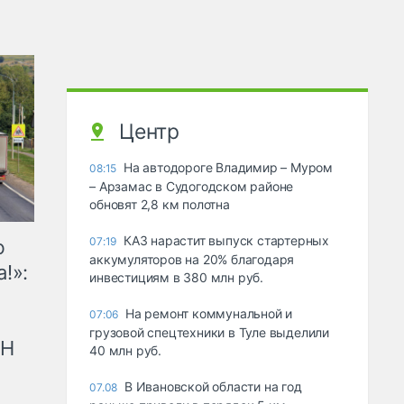
Центр
На автодороге Владимир – Муром
08:15
– Арзамас в Судогодском районе
обновят 2,8 км полотна
КАЗ нарастит выпуск стартерных
07:19
ю
аккумуляторов на 20% благодаря
!»:
инвестициям в 380 млн руб.
На ремонт коммунальной и
07:06
грузовой спецтехники в Туле выделили
рН
40 млн руб.
В Ивановской области на год
07.08