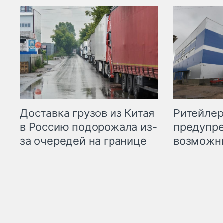
Ритейле
Доставка грузов из Китая
предупре
в Россию подорожала из-
возможн
за очередей на границе