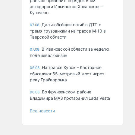
раньше привели в порядок 5 км
автодороги Ильинское-Хованское –
Кулачево
Дальнобойщик погиб в ДТП с
07.08
тремя грузовиками на трассе М-10 в
Тверской области
В Ивановской области за неделю
07.08
подешевел бензин
На трассе Курск – Касторное
06.08
обновляют 65-метровый мост через
реку Грайворонка
Во Фрунзенском районе
06.08
Владимира МАЗ протаранил Lada Vesta
Все новости