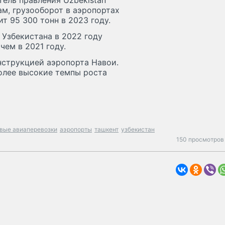
тель правления Uzbekistan
ам, грузооборот в аэропортах
т 95 300 тонн в 2023 году.
 Узбекистана в 2022 году
чем в 2021 году.
нструкцией аэропорта Навои.
олее высокие темпы роста
вые авиаперевозки
аэропорты
ташкент
узбекистан
150 просмотров 