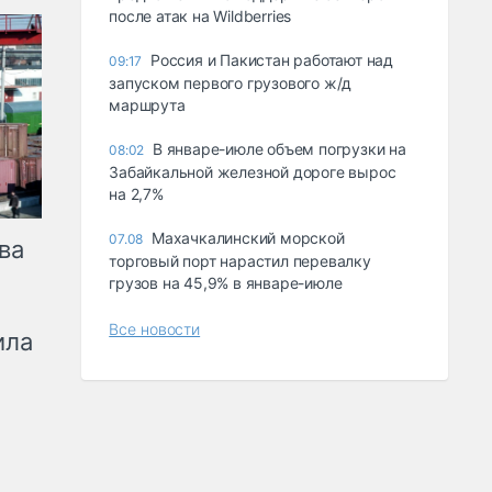
после атак на Wildberries
Россия и Пакистан работают над
09:17
запуском первого грузового ж/д
маршрута
В январе-июле объем погрузки на
08:02
Забайкальной железной дороге вырос
на 2,7%
Махачкалинский морской
07.08
ва
торговый порт нарастил перевалку
грузов на 45,9% в январе-июле
Все новости
ила