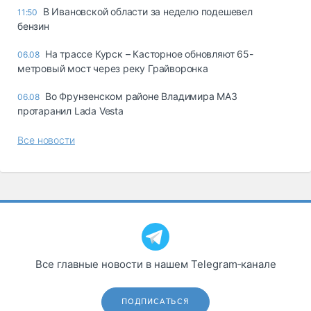
В Ивановской области за неделю подешевел
11:50
бензин
На трассе Курск – Касторное обновляют 65-
06.08
метровый мост через реку Грайворонка
Во Фрунзенском районе Владимира МАЗ
06.08
протаранил Lada Vesta
Все новости
Все главные новости в нашем Telegram‑канале
ПОДПИСАТЬСЯ