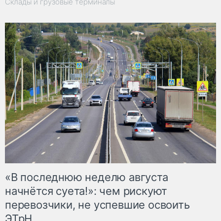
Склады и грузовые терминалы
«В последнюю неделю августа
начнётся суета!»: чем рискуют
перевозчики, не успевшие освоить
ЭТрН