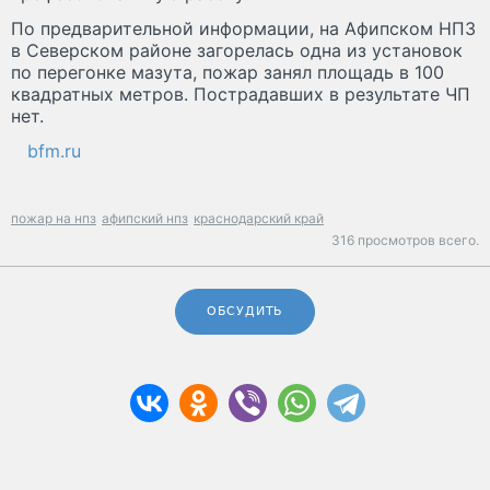
По предварительной информации, на Афипском НПЗ
в Северском районе загорелась одна из установок
по перегонке мазута, пожар занял площадь в 100
квадратных метров. Пострадавших в результате ЧП
нет.
bfm.ru
пожар на нпз
афипский нпз
краснодарский край
316 просмотров всего.
ОБСУДИТЬ