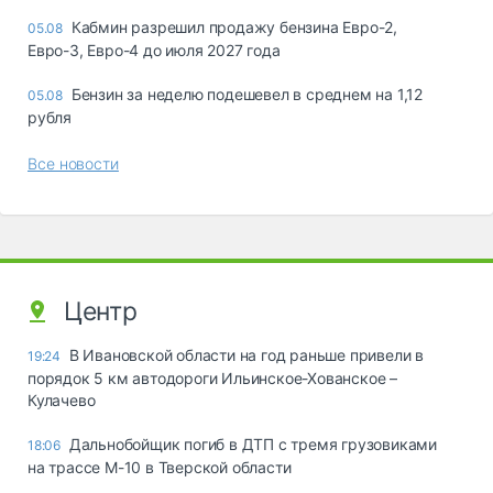
Кабмин разрешил продажу бензина Евро-2,
05.08
Евро-3, Евро-4 до июля 2027 года
Бензин за неделю подешевел в среднем на 1,12
05.08
рубля
Все новости
Центр
В Ивановской области на год раньше привели в
19:24
порядок 5 км автодороги Ильинское-Хованское –
Кулачево
Дальнобойщик погиб в ДТП с тремя грузовиками
18:06
на трассе М-10 в Тверской области