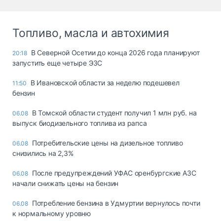
Топливо, масла и автохимия
В Северной Осетии до конца 2026 года планируют
20:18
запустить еще четыре ЭЗС
В Ивановской области за неделю подешевел
11:50
бензин
В Томской области студент получил 1 млн руб. на
06.08
выпуск биодизельного топлива из рапса
Потребительские цены на дизельное топливо
06.08
снизились на 2,3%
После предупреждений УФАС оренбургские АЗС
06.08
начали снижать цены на бензин
Потребление бензина в Удмуртии вернулось почти
06.08
к нормальному уровню