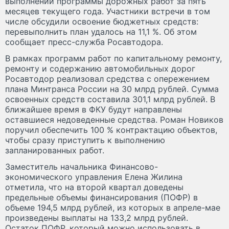
выполнении программы дорожных работ за пять
месяцев текущего года. Участники встречи в том
числе обсудили освоение бюджетных средств:
перевыполнить план удалось на 11,1 %. Об этом
сообщает пресс-служба Росавтодора.
В рамках программ работ по капитальному ремонту,
ремонту и содержанию автомобильных дорог
Росавтодор реализовал средства с опережением
плана Минтранса России на 30 млрд рублей. Сумма
освоенных средств составила 301,1 млрд рублей. В
ближайшее время в ФКУ будут направлены
оставшиеся недоведенные средства. Роман Новиков
поручил обеспечить 100 % контрактацию объектов,
чтобы сразу приступить к выполнению
запланированных работ.
Заместитель начальника Финансово-
экономического управления Елена Жилина
отметила, что на второй квартал доведены
предельные объемы финансирования (ПОФР) в
объеме 194,5 млрд рублей, из которых в апреле-мае
произведены выплаты на 133,2 млрд рублей.
Остаток ПОФР, который можно использовать в