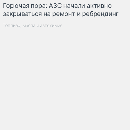
Горючая пора: АЗС начали активно
закрываться на ремонт и ребрендинг
Топливо, масла и автохимия