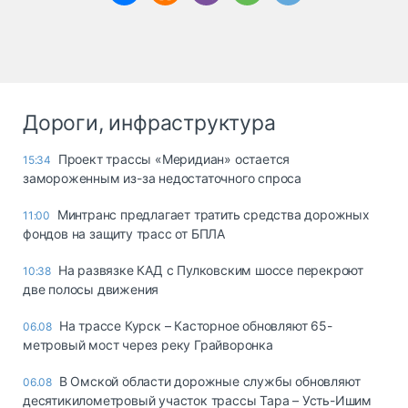
Дороги, инфраструктура
Проект трассы «Меридиан» остается
15:34
замороженным из-за недостаточного спроса
Минтранс предлагает тратить средства дорожных
11:00
фондов на защиту трасс от БПЛА
На развязке КАД с Пулковским шоссе перекроют
10:38
две полосы движения
На трассе Курск – Касторное обновляют 65-
06.08
метровый мост через реку Грайворонка
В Омской области дорожные службы обновляют
06.08
десятикилометровый участок трассы Тара – Усть-Ишим