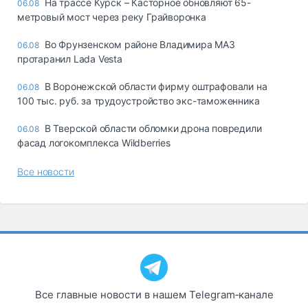
На трассе Курск – Касторное обновляют 65-
06.08
метровый мост через реку Грайворонка
Во Фрунзенском районе Владимира МАЗ
06.08
протаранил Lada Vesta
В Воронежской области фирму оштрафовали на
06.08
100 тыс. руб. за трудоустройство экс-таможенника
В Тверской области обломки дрона повредили
06.08
фасад логокомплекса Wildberries
Все новости
Все главные новости в нашем Telegram‑канале