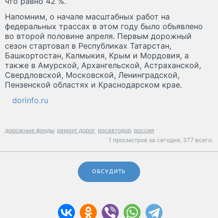
что равно 42 %.
Напомним, о начале масштабных работ на
федеральных трассах в этом году было объявлено
во второй половине апреля. Первым дорожный
сезон стартовал в Республиках Татарстан,
Башкортостан, Калмыкия, Крым и Мордовия, а
также в Амурской, Архангельской, Астраханской,
Свердловской, Московской, Ленинградской,
Пензенской областях и Краснодарском крае.
dorinfo.ru
дорожные фонды
ремонт дорог
росавтодор
россия
1 просмотров за сегодня,
377 всего.
ОБСУДИТЬ