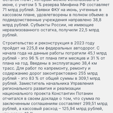
июне, с учетом 5 % резерва Минфина РФ составляет
71 млрд рублей. Заявки ФКУ на июнь, учтенные в
кассовом плане, удовлетворены в полном объеме: в
подведомственные учреждения направлено 38,8
млрд рублей. Субъекты России, не имеющие
нереализованного остатка, получили 22,5 млрд
рублей.
Строительство и реконструкция в 2023 году
пройдет на 225,8 км федеральных автодорог. С
начала года на данные работы потратили 45,1 млрд
рублей - это 96 % от плана пяти месяцев и 31 % от
плана на год. Введены в эксплуатацию 38,4 км
трасс. Для работ по капремонту, ремонту и
содержанию дорог законтрактовано 255 млрд
рублей - это 83 % от общей суммы в 309,1 млрд
рублей. Заместитель начальника Управления
регионального развития и реализации
национального проекта Константин Потанин
отчитался в своем докладе о том, что сумма по
заключенным соглашениям составляет 299,51 млрд
рублей, а кассовый расход – 125,94 млрд рублей,