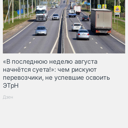
«В последнюю неделю августа
начнётся суета!»: чем рискуют
перевозчики, не успевшие освоить
ЭТрН
Дзен