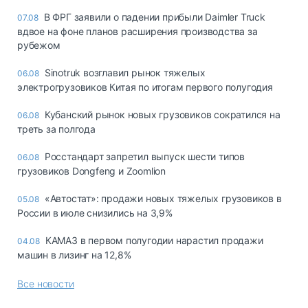
В ФРГ заявили о падении прибыли Daimler Truck
07.08
вдвое на фоне планов расширения производства за
рубежом
Sinotruk возглавил рынок тяжелых
06.08
электрогрузовиков Китая по итогам первого полугодия
Кубанский рынок новых грузовиков сократился на
06.08
треть за полгода
Росстандарт запретил выпуск шести типов
06.08
грузовиков Dongfeng и Zoomlion
«Автостат»: продажи новых тяжелых грузовиков в
05.08
России в июле снизились на 3,9%
КАМАЗ в первом полугодии нарастил продажи
04.08
машин в лизинг на 12,8%
Все новости