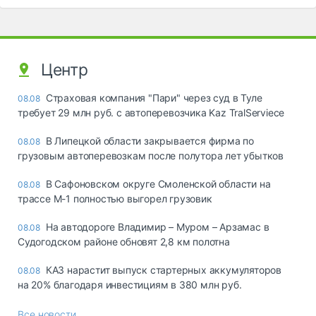
Центр
Страховая компания "Пари" через суд в Туле
08.08
требует 29 млн руб. с автоперевозчика Kaz TralServiece
В Липецкой области закрывается фирма по
08.08
грузовым автоперевозкам после полутора лет убытков
В Сафоновском округе Смоленской области на
08.08
трассе М-1 полностью выгорел грузовик
На автодороге Владимир – Муром – Арзамас в
08.08
Судогодском районе обновят 2,8 км полотна
КАЗ нарастит выпуск стартерных аккумуляторов
08.08
на 20% благодаря инвестициям в 380 млн руб.
Все новости