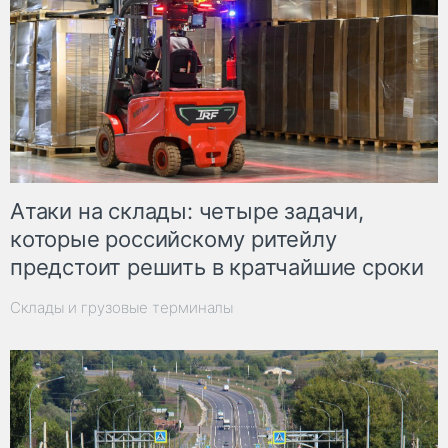
Атаки на склады: четыре задачи,
которые российскому ритейлу
предстоит решить в кратчайшие сроки
Склады и грузовые терминалы