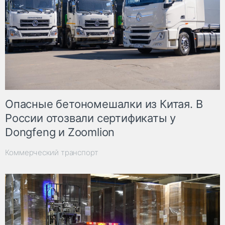
Опасные бетономешалки из Китая. В
России отозвали сертификаты у
Dongfeng и Zoomlion
Коммерческий транспорт