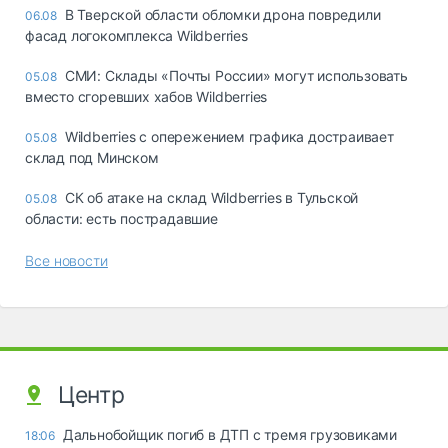
В Тверской области обломки дрона повредили
06.08
фасад логокомплекса Wildberries
СМИ: Склады «Почты России» могут использовать
05.08
вместо сгоревших хабов Wildberries
Wildberries с опережением графика достраивает
05.08
склад под Минском
СК об атаке на склад Wildberries в Тульской
05.08
области: есть пострадавшие
Все новости
Центр
Дальнобойщик погиб в ДТП с тремя грузовиками
18:06