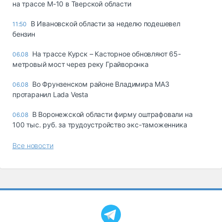
на трассе М-10 в Тверской области
В Ивановской области за неделю подешевел
11:50
бензин
На трассе Курск – Касторное обновляют 65-
06.08
метровый мост через реку Грайворонка
Во Фрунзенском районе Владимира МАЗ
06.08
протаранил Lada Vesta
В Воронежской области фирму оштрафовали на
06.08
100 тыс. руб. за трудоустройство экс-таможенника
Все новости