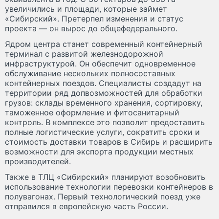
увеличились и площади, которые займет
«Сибирский». Претерпел изменения и статус
проекта — он вырос до общефедерального.
Ядром центра станет современный контейнерный
терминал с развитой железнодорожной
инфраструктурой. Он обеспечит одновременное
обслуживание нескольких полносоставных
контейнерных поездов. Специалисты создадут на
территории ряд допвозможностей для обработки
грузов: склады временного хранения, сортировку,
таможенное оформление и фитосанитарный
контроль. В комплексе это позволит предоставить
полные логистические услуги, сократить сроки и
стоимость доставки товаров в Сибирь и расширить
возможности для экспорта продукции местных
производителей.
Также в ТЛЦ «Сибирский» планируют возобновить
использование технологии перевозки контейнеров в
полувагонах. Первый технологический поезд уже
отправился в европейскую часть России.