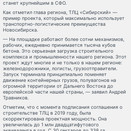
станет крупнейшим в СФО.
Как отметил глава региона, ТЛЦ «Сибирский» —
пример проекта, который максимально использует
транспортно-логистические преимущества
Новосибирска.
— На площадке работают более сотни механизмов,
рабочих, ежедневно принимается тысяча кубов
бетона. Это серьезная загрузка строительного
комплекса и промышленности нашего региона. Этот
проект ждут многие и не только в нашем регионе:
железнодорожники, логисты, грузоотправители.
Запуск терминала принципиально поменяет
движение контейнерных грузов, полувагонов на
огромной территории от Дальнего Востока до
европейской части нашей страны, — заявил Андрей
Травников.
Отметим, что с момента подписания соглашения о
строительстве ТЛЦ в 2019 году, была
скорректирована проектная мощность. Она
увеличилась до 1 млн двадцатифутового
эквивалента в год. С 30 гектаров до 338 га