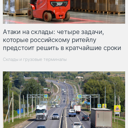
Атаки на склады: четыре задачи,
которые российскому ритейлу
предстоит решить в кратчайшие сроки
Склады и грузовые терминалы