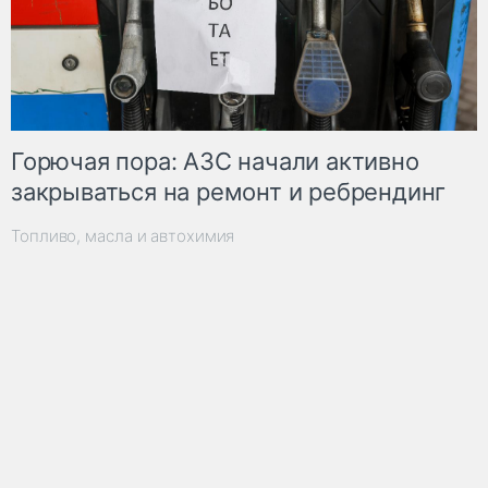
Горючая пора: АЗС начали активно
закрываться на ремонт и ребрендинг
Топливо, масла и автохимия