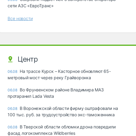
сети АЗС «ЕвроТранс»
Все новости
Центр
На трассе Курск – Касторное обновляют 65-
06.08
метровый мост через реку Грайворонка
Во Фрунзенском районе Владимира МАЗ
06.08
протаранил Lada Vesta
В Воронежской области фирму оштрафовали на
06.08
100 тыс. руб. за трудоустройство экс-таможенника
В Тверской области обломки дрона повредили
06.08
фасад логокомплекса Wildberries