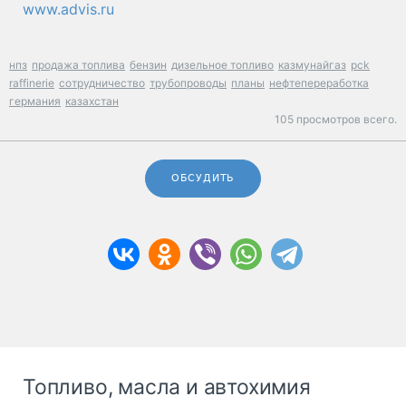
www.advis.ru
нпз
продажа топлива
бензин
дизельное топливо
казмунайгаз
pck
raffinerie
сотрудничество
трубопроводы
планы
нефтепереработка
германия
казахстан
105 просмотров всего.
ОБСУДИТЬ
Топливо, масла и автохимия