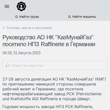
Найти грузы
Найти машины
← Топливо, масла и автохимия
Руководство АО НК "КазМунайГаз"
посетило НПЗ Raffinerie в Германии
04:39, 31 Августа 2023
27-28 августа делегация АО НК "КазМунайГаз" (КМГ)
по приглашению немецкой стороны совершила
рабочий визит в Германию, где посетила
нефтеперерабатывающий завод PCK (Petrolchemie
und Kraftstoffe AG) Raffinerie в городе Шведт.
Годовая мощность завода НПЗ PCK Raffinerie,