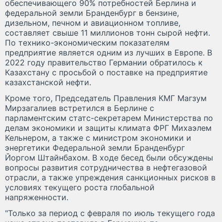
обеспечивающего 90% потребностей Берлина и
федеральной земли Бранденбург в бензине,
дизельном, печном и авиационном топливе,
составляет свыше 11 миллионов тонн сырой нефти.
По технико-экономическим показателям
предприятие является одним из лучших в Европе. В
2022 году правительство Германии обратилось к
Казахстану с просьбой о поставке на предприятие
казахстанской нефти.
Кроме того, Председатель Правления КМГ Магзум
Мирзагалиев встретился в Берлине с
парламентским статс-секретарем Министерства по
делам экономики и защиты климата ФРГ Михаэлем
Кельнером, а также с министром экономики и
энергетики Федеральной земли Бранденбург
Йоргом Штайнбахом. В ходе бесед были обсуждены
вопросы развития сотрудничества в нефтегазовой
отрасли, а также упреждения санкционных рисков в
условиях текущего роста глобальной
напряженности.
"Только за период с февраля по июль текущего года