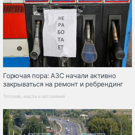
Горючая пора: АЗС начали активно
закрываться на ремонт и ребрендинг
Топливо, масла и автохимия