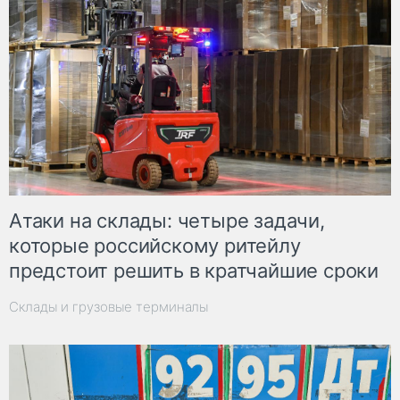
Атаки на склады: четыре задачи,
которые российскому ритейлу
предстоит решить в кратчайшие сроки
Склады и грузовые терминалы