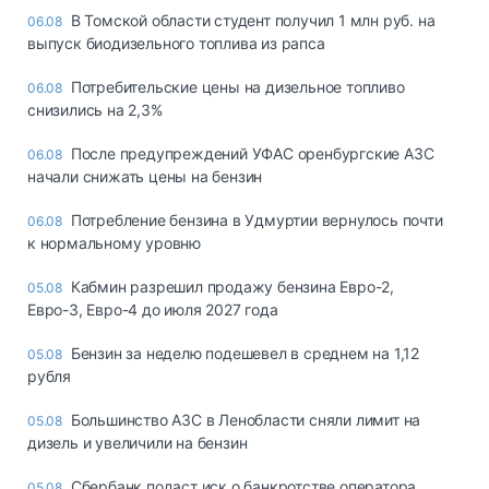
В Томской области студент получил 1 млн руб. на
06.08
выпуск биодизельного топлива из рапса
Потребительские цены на дизельное топливо
06.08
снизились на 2,3%
После предупреждений УФАС оренбургские АЗС
06.08
начали снижать цены на бензин
Потребление бензина в Удмуртии вернулось почти
06.08
к нормальному уровню
Кабмин разрешил продажу бензина Евро-2,
05.08
Евро-3, Евро-4 до июля 2027 года
Бензин за неделю подешевел в среднем на 1,12
05.08
рубля
Большинство АЗС в Ленобласти сняли лимит на
05.08
дизель и увеличили на бензин
Сбербанк подаст иск о банкротстве оператора
05.08