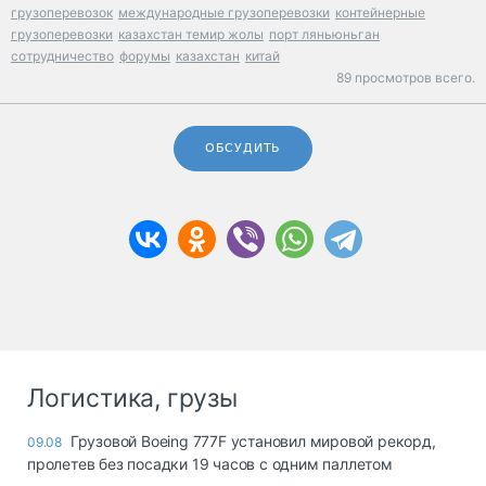
грузоперевозок
международные грузоперевозки
контейнерные
грузоперевозки
казахстан темир жолы
порт ляньюньган
сотрудничество
форумы
казахстан
китай
89 просмотров всего.
ОБСУДИТЬ
Логистика, грузы
Грузовой Boeing 777F установил мировой рекорд,
09.08
пролетев без посадки 19 часов с одним паллетом