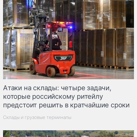
Атаки на склады: четыре задачи,
которые российскому ритейлу
предстоит решить в кратчайшие сроки
Склады и грузовые терминалы