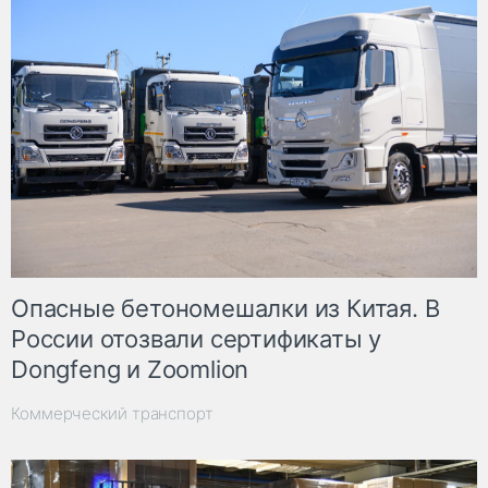
Опасные бетономешалки из Китая. В
России отозвали сертификаты у
Dongfeng и Zoomlion
Коммерческий транспорт