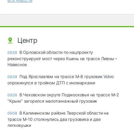
Все новости
Центр
В Орловской области по нацпроекту
09.08
реконструируют мост через Кшень на трассе Ливны –
Навесное
Под Ярославлем на трассе М-8 грузовик Volvo
09.08
опрокинулся в тройном ДТП с иномарками
В Чеховском округе Подмосковья на трассе М-2
09.08
"Крым" загорелся малотоннажный грузовик
В Калининском районе Тверской области на
09.08
трассе М-10 столкнулись два грузовика и две
легковушки