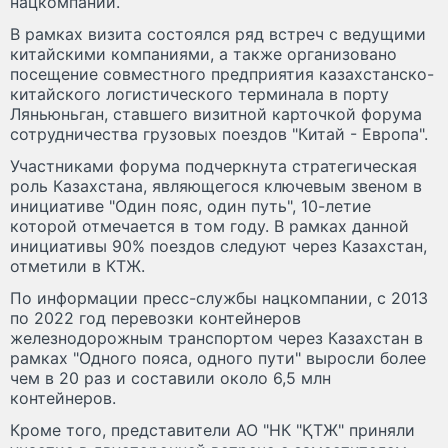
нацкомпании.
В рамках визита состоялся ряд встреч с ведущими
китайскими компаниями, а также организовано
посещение совместного предприятия казахстанско-
китайского логистического терминала в порту
Ляньюньган, ставшего визитной карточкой форума
сотрудничества грузовых поездов "Китай - Европа".
Участниками форума подчеркнута стратегическая
роль Казахстана, являющегося ключевым звеном в
инициативе "Один пояс, один путь", 10-летие
которой отмечается в том году. В рамках данной
инициативы 90% поездов следуют через Казахстан,
отметили в КТЖ.
По информации пресс-службы нацкомпании, с 2013
по 2022 год перевозки контейнеров
железнодорожным транспортом через Казахстан в
рамках "Одного пояса, одного пути" выросли более
чем в 20 раз и составили около 6,5 млн
контейнеров.
Кроме того, представители АО "НК "ҚТЖ" приняли