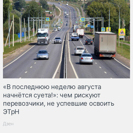
«В последнюю неделю августа
начнётся суета!»: чем рискуют
перевозчики, не успевшие освоить
ЭТрН
Дзен