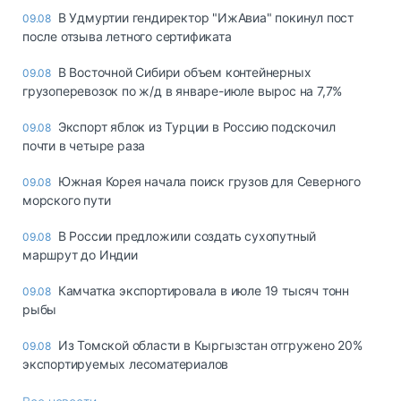
В Удмуртии гендиректор "ИжАвиа" покинул пост
09.08
после отзыва летного сертификата
В Восточной Сибири объем контейнерных
09.08
грузоперевозок по ж/д в январе-июле вырос на 7,7%
Экспорт яблок из Турции в Россию подскочил
09.08
почти в четыре раза
Южная Корея начала поиск грузов для Северного
09.08
морского пути
В России предложили создать сухопутный
09.08
маршрут до Индии
Камчатка экспортировала в июле 19 тысяч тонн
09.08
рыбы
Из Томской области в Кыргызстан отгружено 20%
09.08
экспортируемых лесоматериалов