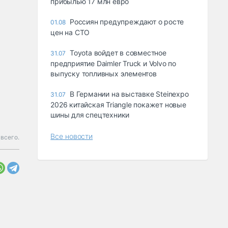
прибылью 17 млн евро
Россиян предупреждают о росте
01.08
цен на СТО
Toyota войдет в совместное
31.07
предприятие Daimler Truck и Volvo по
выпуску топливных элементов
В Германии на выставке Steinexpo
31.07
2026 китайская Triangle покажет новые
шины для спецтехники
Все новости
всего.