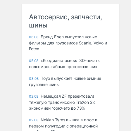
Автосервис, запчасти,
шины
Бренд Eisen выпустил новые
06.08
фильтры для грузовиков Scania, Volvo и
Foton
«Кордиант» освоил 3D-печать
05.08
полномасштабных прототипов шин
Toyo выпускает новые зимние
03.08
грузовые шины
Немецкая ZF презентовала
02.08
тяжелую трансмиссию TraXon 2 с
экономией горючего до 73%
Nokian Tyres вышла в плюс в
02.08
первом полугодии с операционной