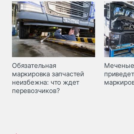
Меченые 
Обязательная
приведет
маркировка запчастей
маркиров
неизбежна: что ждет
перевозчиков?