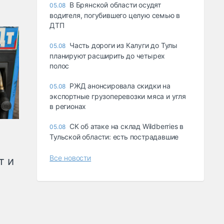
В Брянской области осудят
05.08
водителя, погубившего целую семью в
ДТП
Часть дороги из Калуги до Тулы
05.08
планируют расширить до четырех
полос
РЖД анонсировала скидки на
05.08
экспортные грузоперевозки мяса и угля
в регионах
СК об атаке на склад Wildberries в
05.08
Тульской области: есть пострадавшие
Все новости
т и