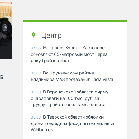
Центр
На трассе Курск – Касторное
06.08
обновляют 65-метровый мост через
реку Грайворонка
Во Фрунзенском районе
06.08
ов
Владимира МАЗ протаранил Lada Vesta
В Воронежской области фирму
06.08
оштрафовали на 100 тыс. руб. за
трудоустройство экс-таможенника
В Тверской области обломки
06.08
дрона повредили фасад логокомплекса
Wildberries