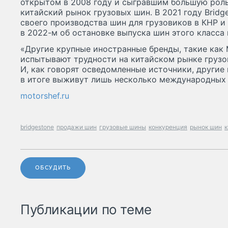
открытом в 2008 году и сыгравшим большую роль
китайский рынок грузовых шин. В 2021 году Bridg
своего производства шин для грузовиков в КНР и
в 2022-м об остановке выпуска шин этого класса
«Другие крупные иностранные бренды, такие как M
испытывают трудности на китайском рынке грузов
И, как говорят осведомленные источники, другие
в итоге выживут лишь несколько международных 
motorshef.ru
bridgestone
продажи шин
грузовые шины
конкуренция
рынок шин
к
ОБСУДИТЬ
Публикации по теме