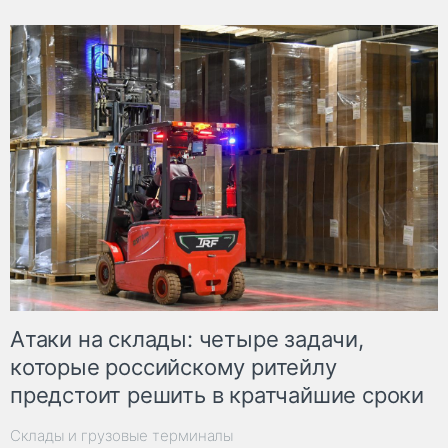
Атаки на склады: четыре задачи,
которые российскому ритейлу
предстоит решить в кратчайшие сроки
Склады и грузовые терминалы