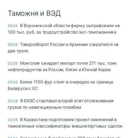
Таможня и ВЭД
В Воронежской области фирму оштрафовали на
06.08
100 тыс. руб. за трудоустройство экс-таможенника
Товарооборот России и Армении сократился на
06.08
две трети
Монголия ожидает импорт почти 271 тыс. тонн
05.08
нефтепродуктов из России, Китая и Южной Кореи
Более 1100 фур стоят в очередях на границе
05.08
Беларуси с ЕС
В ЕАЭС стартовал второй этап отслеживания
03.08
грузов по навигационным пломбам
В Казахстане подготовили проект изменений в
02.08
таможенные классификаторы внешнеторговых сделок