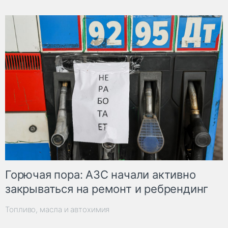
Горючая пора: АЗС начали активно
закрываться на ремонт и ребрендинг
Топливо, масла и автохимия