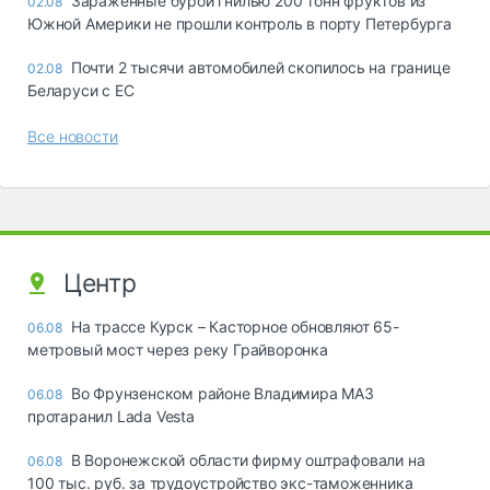
Зараженные бурой гнилью 200 тонн фруктов из
02.08
Южной Америки не прошли контроль в порту Петербурга
Почти 2 тысячи автомобилей скопилось на границе
02.08
Беларуси с ЕС
Все новости
Центр
На трассе Курск – Касторное обновляют 65-
06.08
метровый мост через реку Грайворонка
Во Фрунзенском районе Владимира МАЗ
06.08
протаранил Lada Vesta
В Воронежской области фирму оштрафовали на
06.08
100 тыс. руб. за трудоустройство экс-таможенника