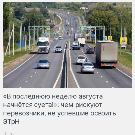
«В последнюю неделю августа
начнётся суета!»: чем рискуют
перевозчики, не успевшие освоить
ЭТрН
Дзен