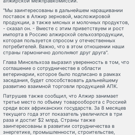
алжирской межправкомиссии.
"Мы заинтересованы в дальнейшем наращивании
поставок в Алжир зерновой, масложировой
продукции, а также мясных и молочных продуктов,
- сказал он. - Вместе с этим приветствуем и рост
импорта в Россию алжирской сельхозпродукции,
которая пользуется спросом у отечественных
потребителей. Важно, что в этом отношении наши
страны гармонично дополняют друг друга".
Глава Минсельхоза выразил уверенность в том, что
соглашение о сотрудничестве в области
ветеринарии, которое было подписано в рамках
заседания, будет способствовать дальнейшему
развитию взаимной торговли продукцией АПК.
Патрушев также сообщил, что Алжир занимает
третье место по объему товарооборота с Россией
среди всех африканских государств. За 8 месяцев
текущего года этот показатель увеличился в три
раза и достиг $2 млрд. Страны также
заинтересованы в развитии сотрудничества в
энергетике, промышленности, строительстве,