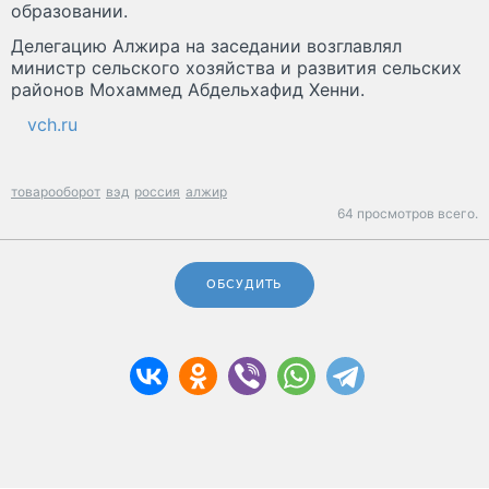
образовании.
Делегацию Алжира на заседании возглавлял
министр сельского хозяйства и развития сельских
районов Мохаммед Абдельхафид Хенни.
vch.ru
товарооборот
вэд
россия
алжир
64 просмотров всего.
ОБСУДИТЬ