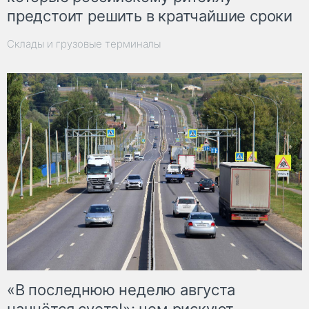
предстоит решить в кратчайшие сроки
Склады и грузовые терминалы
«В последнюю неделю августа
начнётся суета!»: чем рискуют