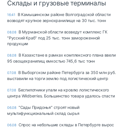
Склады и грузовые терминалы
В Камышинском районе Волгоградской области
16:41
возводят крупное зернохранилище на 30 тыс. тонн
В Мурманской области возведут комплекс ГК
08.08
"Русский Краб" под 25 тыс. тонн замороженной
продукции
В Казахстане в рамках комплексного плана ввели
08.08
95 овощехранилищ емкостью 745,6 тыс тонн
В Выборгском районе Петербурга за 350 млн руб.
07.08
выставили на торги землю под логистический центр
Беспилотники упали на кровлю логистического
07.08
центра Wildberries. Большинство товара удалось спасти
"Сады Придонья" строят новый
06.08
мультифункциональный склад сырья
Спрос на небольшие склады в Петербурге вырос
06.08