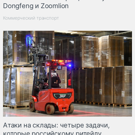
Dongfeng и Zoomlion
Коммерческий транспорт
Атаки на склады: четыре задачи,
которые российскому ритейлу