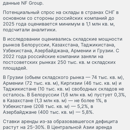
данные NF Group.
Потенциальный спрос на склады в странах СНГ в
основном со стороны российских компаний до
2025 года оценивается минимум в 1,1 млн кв. м,
подсчитали аналитики.
В исследовании оценивались складские мощности
рынков Белоруссии, Казахстана, Таджикистана,
Узбекистана, Азербайджана, Армении и Грузии. С
2022 года российские компании заняли на
постсоветских рынках 250 тыс. кв. м складских
площадей.
В Грузии (объем складского рынка — 74 тыс. кв. м),
Армении (72 тыс. кв. м), Киргизии (46 тыс. кв. м) и
Таджикистане (10 тыс. кв. м) свободных складов не
осталось. В Белоруссии (1,6 млн кв. м) пустует 0,3%,
в Казахстане (1,3 млн кв. м) — не более 1%, в
Узбекистане (208 тыс. кв. м) — 5,2%, в
Азербайджане (400 тыс. кв. м) — 5,8%.
Ставки аренды из-за образовавшегося дефицита
растут на 25-30%. В Центральной Азии аренда