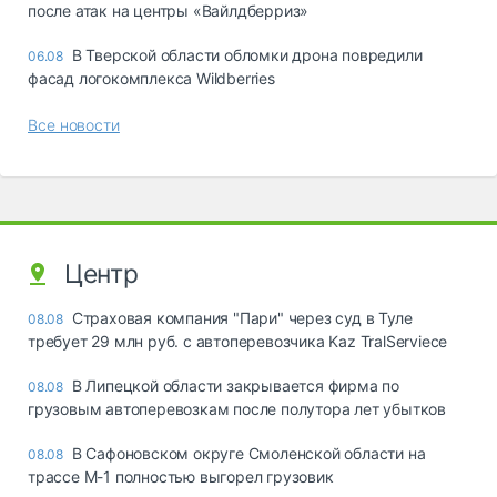
после атак на центры «Вайлдберриз»
В Тверской области обломки дрона повредили
06.08
фасад логокомплекса Wildberries
Все новости
Центр
Страховая компания "Пари" через суд в Туле
08.08
требует 29 млн руб. с автоперевозчика Kaz TralServiece
В Липецкой области закрывается фирма по
08.08
грузовым автоперевозкам после полутора лет убытков
В Сафоновском округе Смоленской области на
08.08
трассе М-1 полностью выгорел грузовик