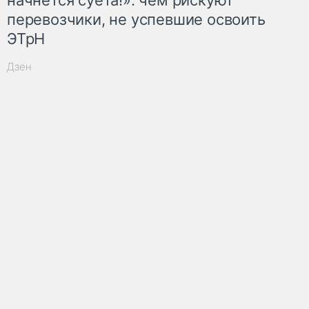
перевозчики, не успевшие освоить
ЭТрН
Дзен