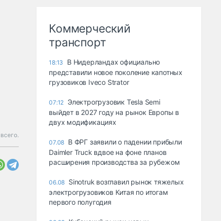
Коммерческий
транспорт
В Нидерландах официально
18:13
представили новое поколение капотных
грузовиков Iveco Strator
Электрогрузовик Tesla Semi
07:12
выйдет в 2027 году на рынок Европы в
двух модификациях
всего.
В ФРГ заявили о падении прибыли
07.08
Daimler Truck вдвое на фоне планов
расширения производства за рубежом
Sinotruk возглавил рынок тяжелых
06.08
электрогрузовиков Китая по итогам
первого полугодия