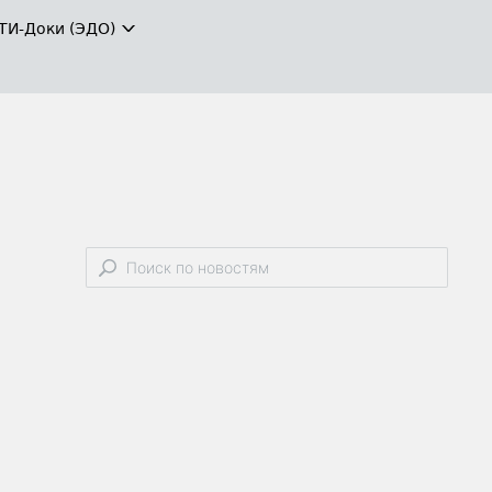
ТИ-Доки (ЭДО)