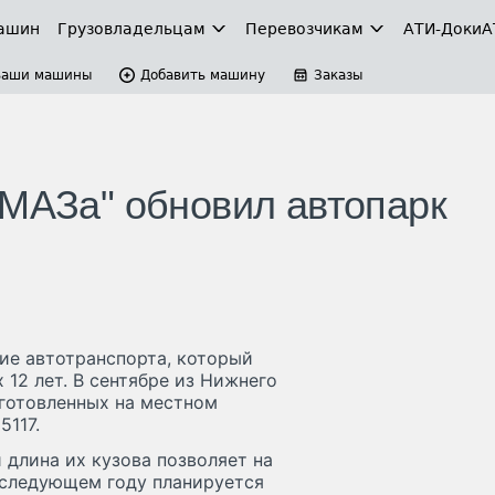
ашин
Грузовладельцам
Перевозчикам
АТИ-Доки
А
Ваши машины
Добавить машину
Заказы
АМАЗа" обновил автопарк
ие автотранспорта, который
 12 лет. В сентябре из Нижнего
готовленных на местном
5117.
длина их кузова позволяет на
 следующем году планируется