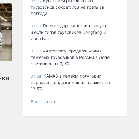
Кубанский рынок новых
06.08
грузовиков сократился на треть за
полгода
Росстандарт запретил выпуск
06.08
шести типов грузовиков Dongfeng и
Zoomlion
«Автостат»: продажи новых
05.08
тяжелых грузовиков в России в июле
снизились на 3,9%
КАМАЗ в первом полугодии
нка
04.08
нарастил продажи машин в лизинг на
12,8%
Все новости