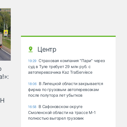
Центр
Страховая компания "Пари" через
19:29
суд в Туле требует 29 млн руб. с
ю
автоперевозчика Kaz TralServiece
!»:
В Липецкой области закрывается
18:06
фирма по грузовым автоперевозкам
после полутора лет убытков
рН
В Сафоновском округе
16:58
Смоленской области на трассе М-1
полностью выгорел грузовик