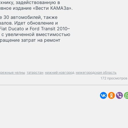
хнику, задействованную в
ивное издание «Вести КАМАЗа».
е 30 автомобилей, также
алов. Идет обновление и
at Ducato и Ford Transit 2010–
е с увеличенной вместимостью
ращение затрат на ремонт
ережные челны
татарстан
нижний новгород
нижегородская область
172 просмотров 