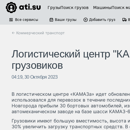
Грузы
Поиск грузов
Машины
Поиск м
Все сервисы
Ваши грузы
Добавить груз
← Коммерческий транспорт
Логистический центр "К
грузовиков
04:19, 30 Октября 2023
В логистическом центре «КАМАЗа» идет обновлен
использовался для перевозок в течение последних
Новгорода прибыли 30 бортовых автомобилей, из
автомеханическом заводе на базе шасси КАМАЗ-6
Грузовики имеют большую вместимость, высота и 
30% увеличить загрузку транспортных средств. В