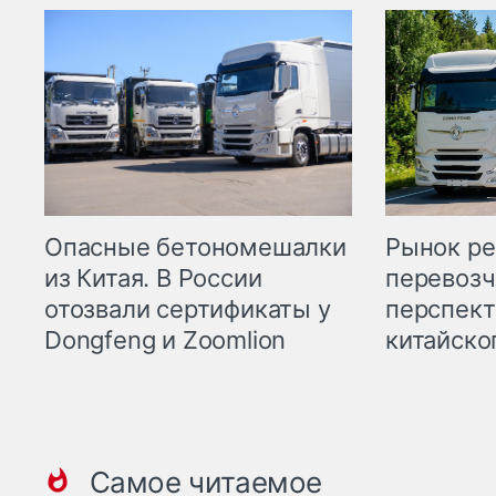
Опасные бетономешалки
Рынок ре
из Китая. В России
перевозч
отозвали сертификаты у
перспект
Dongfeng и Zoomlion
китайско
Самое читаемое