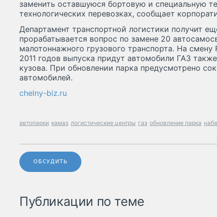
заменить оставшуюся бортовую и специальную те
технологических перевозках, сообщает корпорат
Департамент транспортной логистики получит ещ
прорабатывается вопрос по замене 20 автосамосв
малотоннажного грузового транспорта. На смену Fi
2011 годов выпуска придут автомобили ГАЗ такж
кузова. При обновлении парка предусмотрено сок
автомобилей.
chelny-biz.ru
автопарки
камаз
логистические центры
газ
обновление парка
наб
ОБСУДИТЬ
Публикации по теме