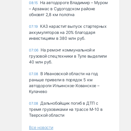
На автодороге Владимир – Муром
08:15
– Арзамас в Судогодском районе
обновят 2,8 км полотна
КАЗ нарастит выпуск стартерных
07:19
аккумуляторов на 20% благодаря
инвестициям в 380 млн руб.
На ремонт коммунальной и
07:06
грузовой спецтехники в Туле выделили
40 млн руб.
В Ивановской области на год
07.08
раньше привели в порядок 5 км
автодороги Ильинское-Хованское –
Кулачево
Дальнобойщик погиб в ДТП с
07.08
тремя грузовиками на трассе М-10 в
Тверской области
Все новости