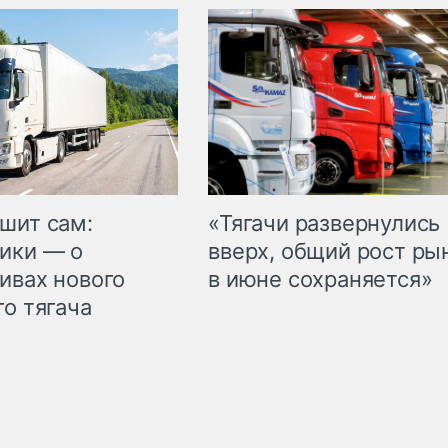
шит сам:
«Тягачи развернулись
ики — о
вверх, общий рост ры
ивах нового
в июне сохраняется»
го тягача