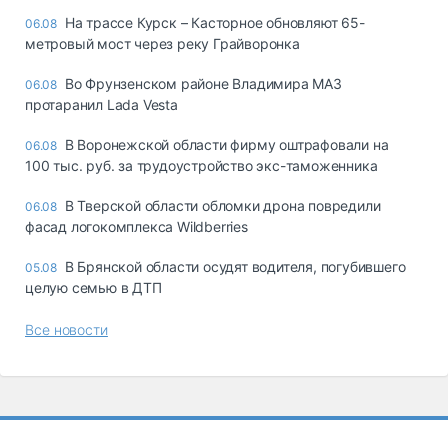
На трассе Курск – Касторное обновляют 65-
06.08
метровый мост через реку Грайворонка
Во Фрунзенском районе Владимира МАЗ
06.08
протаранил Lada Vesta
В Воронежской области фирму оштрафовали на
06.08
100 тыс. руб. за трудоустройство экс-таможенника
В Тверской области обломки дрона повредили
06.08
фасад логокомплекса Wildberries
В Брянской области осудят водителя, погубившего
05.08
целую семью в ДТП
Все новости