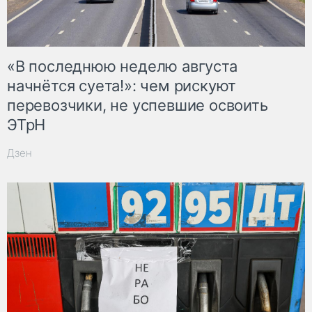
«В последнюю неделю августа
начнётся суета!»: чем рискуют
перевозчики, не успевшие освоить
ЭТрН
Дзен