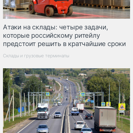
Атаки на склады: четыре задачи,
которые российскому ритейлу
предстоит решить в кратчайшие сроки
Склады и грузовые терминалы