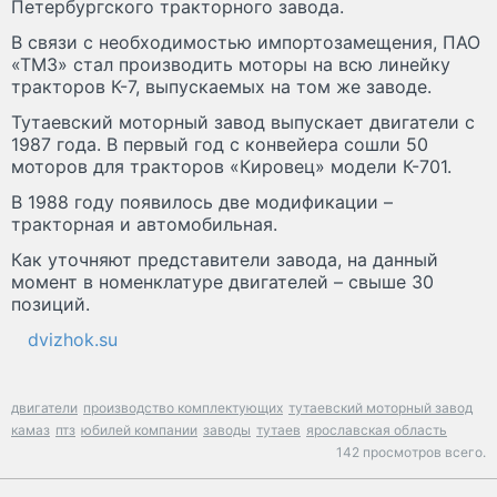
Петербургского тракторного завода.
В связи с необходимостью импортозамещения, ПАО
«ТМЗ» стал производить моторы на всю линейку
тракторов К-7, выпускаемых на том же заводе.
Тутаевский моторный завод выпускает двигатели с
1987 года. В первый год с конвейера сошли 50
моторов для тракторов «Кировец» модели К-701.
В 1988 году появилось две модификации –
тракторная и автомобильная.
Как уточняют представители завода, на данный
момент в номенклатуре двигателей – свыше 30
позиций.
dvizhok.su
двигатели
производство комплектующих
тутаевский моторный завод
камаз
птз
юбилей компании
заводы
тутаев
ярославская область
142 просмотров всего.