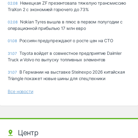
Немецкая ZF презентовала тяжелую трансмиссию
02.08
TraXon 2 с экономией горючего до 73%
Nokian Tyres вышла в плюс в первом полугодии с
02.08
операционной прибылью 17 млн евро
Россиян предупреждают о росте цен на СТО
01.08
Toyota войдет в совместное предприятие Daimler
31.07
Truck и Volvo по выпуску топливных элементов
В Германии на выставке Steinexpo 2026 китайская
31.07
Triangle покажет новые шины для спецтехники
Все новости
Центр