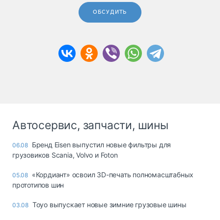
ОБСУДИТЬ
Автосервис, запчасти, шины
Бренд Eisen выпустил новые фильтры для
06.08
грузовиков Scania, Volvo и Foton
«Кордиант» освоил 3D-печать полномасштабных
05.08
прототипов шин
Toyo выпускает новые зимние грузовые шины
03.08