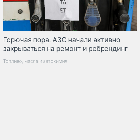
Горючая пора: АЗС начали активно
закрываться на ремонт и ребрендинг
Топливо, масла и автохимия