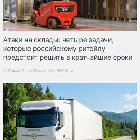
Атаки на склады: четыре задачи,
которые российскому ритейлу
предстоит решить в кратчайшие сроки
Склады и грузовые терминалы