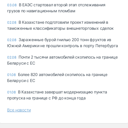
В ЕАЭС стартовал второй этап отслеживания
03.08
грузов по навигационным пломбам
В Казахстане подготовили проект изменений в
02.08
таможенные классификаторы внешнеторговых сделок
Зараженные бурой гнилью 200 тонн фруктов из
02.08
Южной Америки не прошли контроль в порту Петербурга
Почти 2 тысячи автомобилей скопилось на границе
02.08
Беларуси с ЕС
Более 820 автомобилей скопилось на границе
01.08
Беларуси с ЕС
В Казахстане завершат модернизацию пункта
01.08
пропуска на границе с РФ до конца года
Все новости