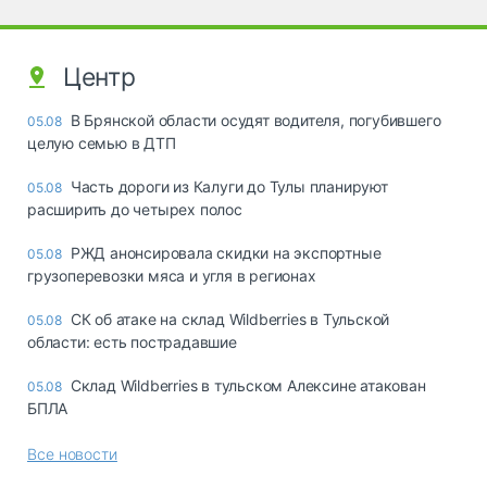
Центр
В Брянской области осудят водителя, погубившего
05.08
целую семью в ДТП
Часть дороги из Калуги до Тулы планируют
05.08
расширить до четырех полос
РЖД анонсировала скидки на экспортные
05.08
грузоперевозки мяса и угля в регионах
СК об атаке на склад Wildberries в Тульской
05.08
области: есть пострадавшие
Склад Wildberries в тульском Алексине атакован
05.08
БПЛА
Все новости