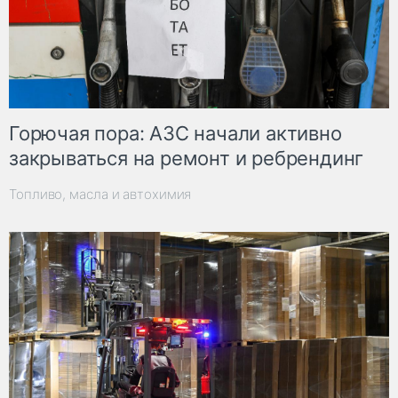
Горючая пора: АЗС начали активно
закрываться на ремонт и ребрендинг
Топливо, масла и автохимия