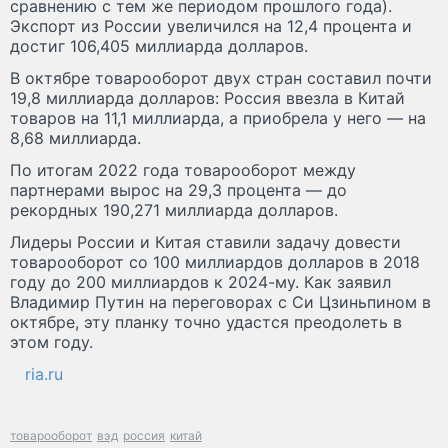
сравнению с тем же периодом прошлого года).
Экспорт из России увеличился на 12,4 процента и
достиг 106,405 миллиарда долларов.
В октябре товарооборот двух стран составил почти
19,8 миллиарда долларов: Россия ввезла в Китай
товаров на 11,1 миллиарда, а приобрела у него — на
8,68 миллиарда.
По итогам 2022 года товарооборот между
партнерами вырос на 29,3 процента — до
рекордных 190,271 миллиарда долларов.
Лидеры России и Китая ставили задачу довести
товарооборот со 100 миллиардов долларов в 2018
году до 200 миллиардов к 2024-му. Как заявил
Владимир Путин на переговорах с Си Цзиньпином в
октябре, эту планку точно удастся преодолеть в
этом году.
ria.ru
товарооборот
вэд
россия
китай