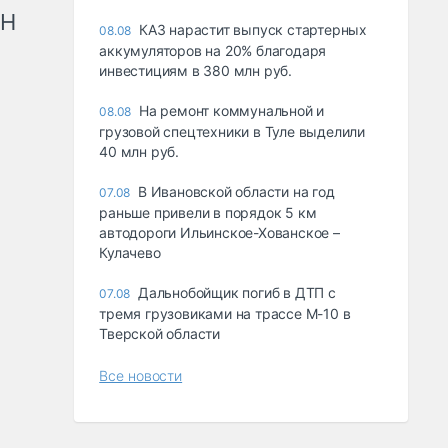
рН
КАЗ нарастит выпуск стартерных
08.08
аккумуляторов на 20% благодаря
инвестициям в 380 млн руб.
На ремонт коммунальной и
08.08
грузовой спецтехники в Туле выделили
40 млн руб.
В Ивановской области на год
07.08
раньше привели в порядок 5 км
автодороги Ильинское-Хованское –
Кулачево
Дальнобойщик погиб в ДТП с
07.08
тремя грузовиками на трассе М-10 в
Тверской области
Все новости