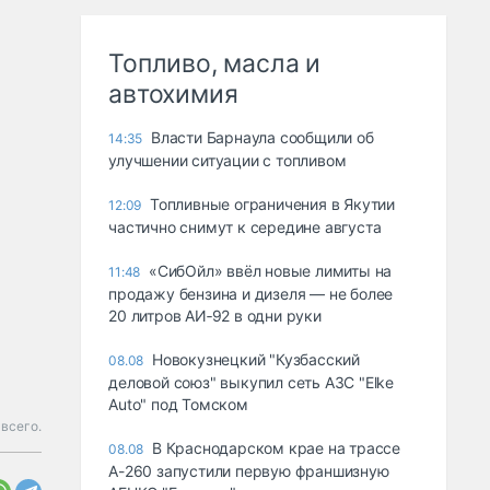
Топливо, масла и
автохимия
Власти Барнаула сообщили об
14:35
улучшении ситуации с топливом
Топливные ограничения в Якутии
12:09
частично снимут к середине августа
«СибОйл» ввёл новые лимиты на
11:48
продажу бензина и дизеля — не более
20 литров АИ‑92 в одни руки
Новокузнецкий "Кузбасский
08.08
деловой союз" выкупил сеть АЗС "Elke
Auto" под Томском
всего.
В Краснодарском крае на трассе
08.08
А-260 запустили первую франшизную