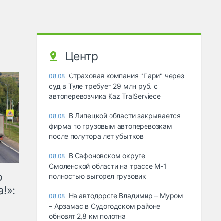
Центр
Страховая компания "Пари" через
08.08
суд в Туле требует 29 млн руб. с
автоперевозчика Kaz TralServiece
В Липецкой области закрывается
08.08
фирма по грузовым автоперевозкам
после полутора лет убытков
В Сафоновском округе
08.08
Смоленской области на трассе М-1
ю
полностью выгорел грузовик
!»:
На автодороге Владимир – Муром
08.08
– Арзамас в Судогодском районе
обновят 2,8 км полотна