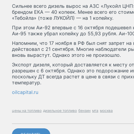
Сильнее всего дизель вырос на АЗС «Лукойл ЦНП
брендом ЕКА — 40 копеек. Менее всего его стоим
«Тебойла» (тоже ЛУКОЙЛ) — на 1 копейку.
При этом Аи-92 впервые с 16 октября подешевел на
Аи-95 также убрал копейку до 55,93 рубля. Аи-10
Напомним, что 17 ноября в РФ был снят запрет на
действовал с 21 сентября. Многие наблюдатели ры
вновь вырастут. Однако этого не произошло.
Экспорт дизеля, который доставляется к месту о
разрешен с 6 октября. Однако это подорожание и
поскольку ДТ всегда растет в цене в связи с пр
температур.
oilcapital.ru
цены на топливо
дизельное топливо
бензин
мта
москва