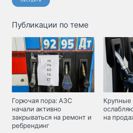
ОБСУДИТЬ
Публикации по теме
Горючая пора: АЗС
Крупные 
начали активно
ослабляю
закрываться на ремонт и
на прода
ребрендинг