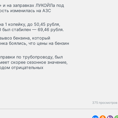
» и на заправках ЛУКОЙЛа под
ость изменилась на АЗС
 1 копейку, до 50,45 рубля,
0 был стабилен — 69,46 рубля.
 вывоз бензина, который
нка боялись, что цены на бензин
тправки по трубопроводу, был
меет скорее сезонное значение,
иходом отрицательных
375 просмотров 