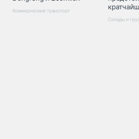
кратчайш
Коммерческий транспорт
Склады и гру