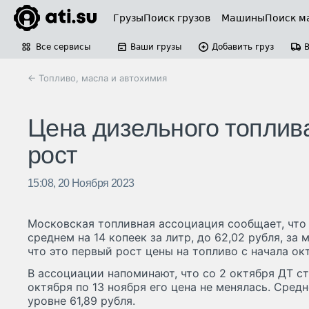
Грузы
Поиск грузов
Машины
Поиск м
Все сервисы
Ваши грузы
Добавить груз
← Топливо, масла и автохимия
Цена дизельного топлива
рост
15:08, 20 Ноября 2023
Московская топливная ассоциация сообщает, что
среднем на 14 копеек за литр, до 62,02 рубля, за
что это первый рост цены на топливо с начала ок
В ассоциации напоминают, что со 2 октября ДТ сто
октября по 13 ноября его цена не менялась. Сред
уровне 61,89 рубля.