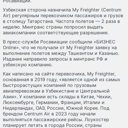
Росавиации.
Узбекская сторона назначила My Freighter (Centrum
Air) регулярным перевозчиком пассажиров и грузов
в столицу Татарстана. Частота полетов — 2 раза в
неделю. Минтранс страны попросил выдать
авиакомпании соответствующее разрешение.
В пресс-службе Росавиации сообщили «БИЗНЕС
Online», что не получали от My Freighter заявку на
выполнение полетов между Ташкентом и Казанью.
Издание направило запросы в минтранс РФ и
узбекскую компанию.
Как написано на сайте перевозчика, My Freighter,
основанная в 2019 году, «является одной из самых
быстрорастущих компаний по грузовым
авиаперевозкам в Узбекистане и Центральной
Азии». У компании есть склады в Китае, Чехии,
Люксембурге, Германии, Франции, Италии и
Нидерландах, ОАЭ, России, Южной Корее. Под
брендом Centrum Air в 2023 году начали
выполняться пассажирские рейсы. Лоукостер
планирует летать в города России, страны