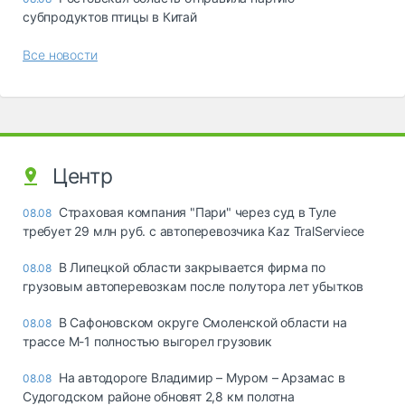
субпродуктов птицы в Китай
Все новости
Центр
Страховая компания "Пари" через суд в Туле
08.08
требует 29 млн руб. с автоперевозчика Kaz TralServiece
В Липецкой области закрывается фирма по
08.08
грузовым автоперевозкам после полутора лет убытков
В Сафоновском округе Смоленской области на
08.08
трассе М-1 полностью выгорел грузовик
На автодороге Владимир – Муром – Арзамас в
08.08
Судогодском районе обновят 2,8 км полотна