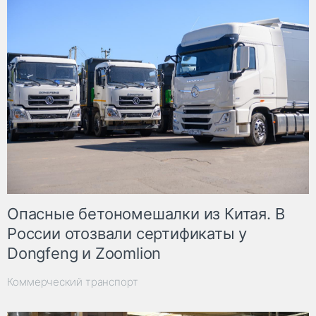
Опасные бетономешалки из Китая. В
России отозвали сертификаты у
Dongfeng и Zoomlion
Коммерческий транспорт