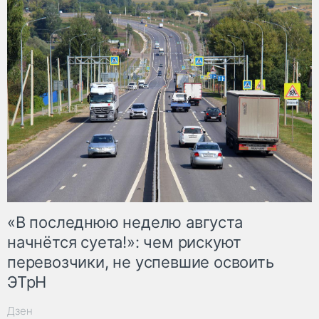
«В последнюю неделю августа
начнётся суета!»: чем рискуют
перевозчики, не успевшие освоить
ЭТрН
Дзен