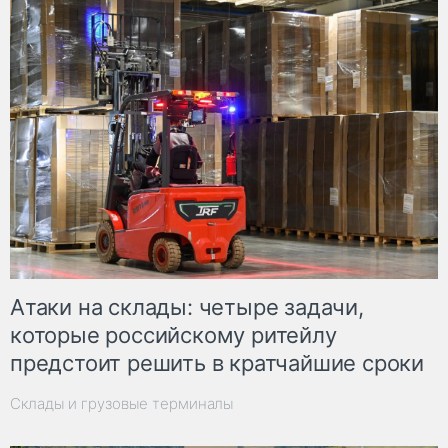
Атаки на склады: четыре задачи,
которые российскому ритейлу
предстоит решить в кратчайшие сроки
Склады и грузовые терминалы