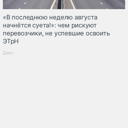
«В последнюю неделю августа
начнётся суета!»: чем рискуют
перевозчики, не успевшие освоить
ЭТрН
Дзен