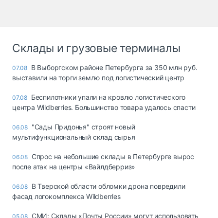
Склады и грузовые терминалы
В Выборгском районе Петербурга за 350 млн руб.
07.08
выставили на торги землю под логистический центр
Беспилотники упали на кровлю логистического
07.08
центра Wildberries. Большинство товара удалось спасти
"Сады Придонья" строят новый
06.08
мультифункциональный склад сырья
Спрос на небольшие склады в Петербурге вырос
06.08
после атак на центры «Вайлдберриз»
В Тверской области обломки дрона повредили
06.08
фасад логокомплекса Wildberries
СМИ: Склады «Почты России» могут использовать
05.08