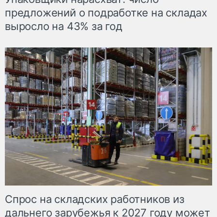
предложений о подработке на складах
выросло на 43% за год
Спрос на складских работников из
дальнего зарубежья к 2027 году может