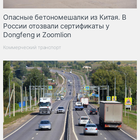
Опасные бетономешалки из Китая. В
России отозвали сертификаты у
Dongfeng и Zoomlion
Коммерческий транспорт