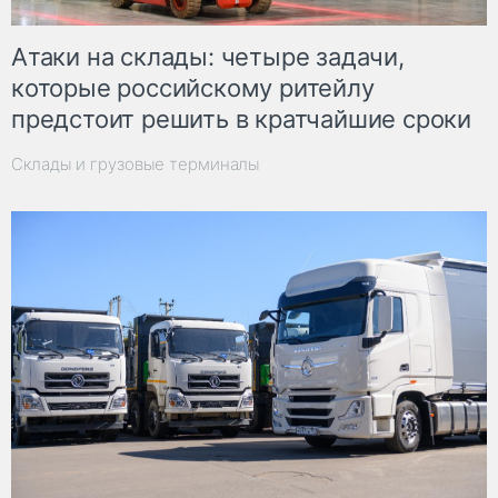
Атаки на склады: четыре задачи,
которые российскому ритейлу
предстоит решить в кратчайшие сроки
Склады и грузовые терминалы