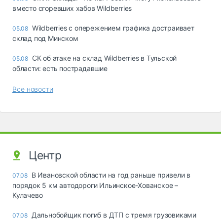
вместо сгоревших хабов Wildberries
Wildberries с опережением графика достраивает
05.08
склад под Минском
СК об атаке на склад Wildberries в Тульской
05.08
области: есть пострадавшие
Все новости
Центр
В Ивановской области на год раньше привели в
07.08
порядок 5 км автодороги Ильинское-Хованское –
Кулачево
Дальнобойщик погиб в ДТП с тремя грузовиками
07.08