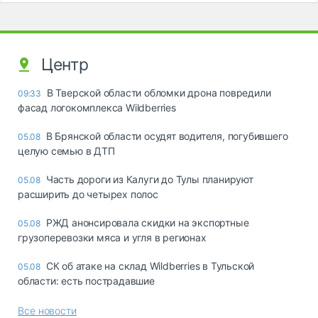
Центр
В Тверской области обломки дрона повредили
09:33
фасад логокомплекса Wildberries
В Брянской области осудят водителя, погубившего
05.08
целую семью в ДТП
Часть дороги из Калуги до Тулы планируют
05.08
расширить до четырех полос
РЖД анонсировала скидки на экспортные
05.08
грузоперевозки мяса и угля в регионах
СК об атаке на склад Wildberries в Тульской
05.08
области: есть пострадавшие
Все новости