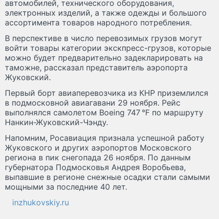
автомобилей, технического оборудования,
электронных изделий, а также одежды и большого
ассортимента товаров народного потребления.
В перспективе в число перевозимых грузов могут
войти товары категории экскпресс-грузов, которые
можно будет предварительно задекларировать на
таможне, рассказал представитель аэропорта
Жуковский.
Первый борт авиаперевозчика из КНР приземлился
в подмосковной авиагавани 29 ноября. Рейс
выполнялся самолетом Boeing 747 °F по маршруту
Нанкин-Жуковский-Чэнду.
Напомним, Росавиация признала успешной работу
Жуковского и других аэропортов Московского
региона в пик снегопада 26 ноября. По данным
губернатора Подмосковья Андрея Воробьева,
выпавшие в регионе снежные осадки стали самыми
мощными за последние 40 лет.
inzhukovskiy.ru