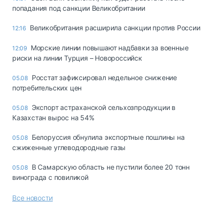
попадания под санкции Великобритании
Великобритания расширила санкции против России
12:16
Морские линии повышают надбавки за военные
12:09
риски на линии Турция – Новороссийск
Росстат зафиксировал недельное снижение
05.08
потребительских цен
Экспорт астраханской сельхозпродукции в
05.08
Казахстан вырос на 54%
Белоруссия обнулила экспортные пошлины на
05.08
сжиженные углеводородные газы
В Самарскую область не пустили более 20 тонн
05.08
винограда с повиликой
Все новости