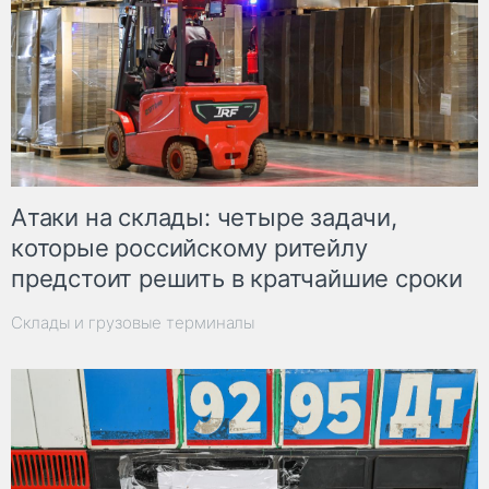
Атаки на склады: четыре задачи,
которые российскому ритейлу
предстоит решить в кратчайшие сроки
Склады и грузовые терминалы