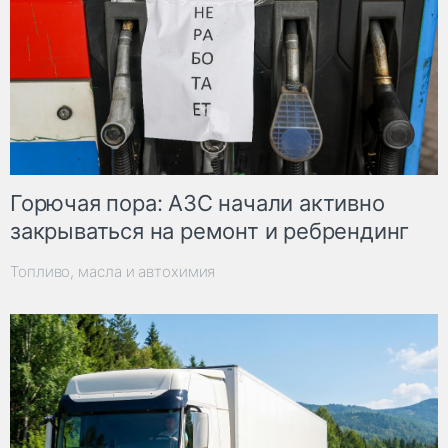
Горючая пора: АЗС начали активно
закрываться на ремонт и ребрендинг
Топливо, масла и автохимия