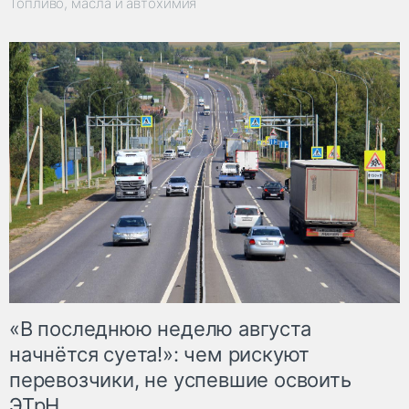
Топливо, масла и автохимия
«В последнюю неделю августа
начнётся суета!»: чем рискуют
перевозчики, не успевшие освоить
ЭТрН