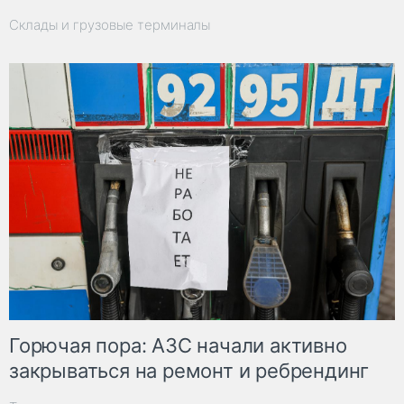
Склады и грузовые терминалы
Горючая пора: АЗС начали активно
закрываться на ремонт и ребрендинг