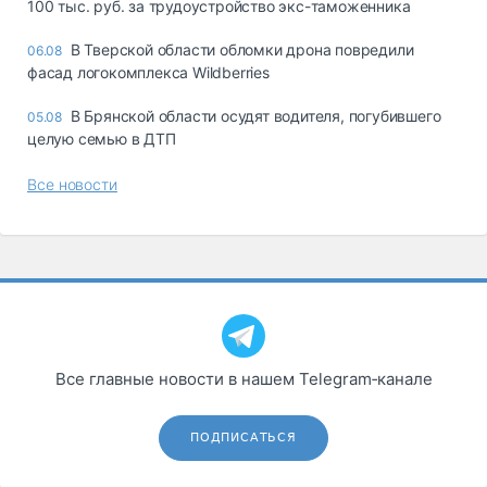
100 тыс. руб. за трудоустройство экс-таможенника
В Тверской области обломки дрона повредили
06.08
фасад логокомплекса Wildberries
В Брянской области осудят водителя, погубившего
05.08
целую семью в ДТП
Все новости
Все главные новости в нашем Telegram‑канале
ПОДПИСАТЬСЯ