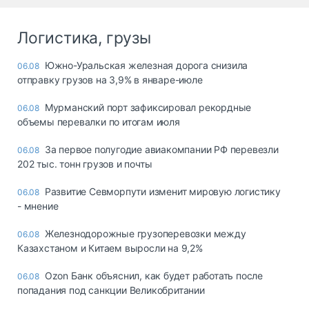
Логистика, грузы
Южно-Уральская железная дорога снизила
06.08
отправку грузов на 3,9% в январе-июле
Мурманский порт зафиксировал рекордные
06.08
объемы перевалки по итогам июля
За первое полугодие авиакомпании РФ перевезли
06.08
202 тыс. тонн грузов и почты
Развитие Севморпути изменит мировую логистику
06.08
- мнение
Железнодорожные грузоперевозки между
06.08
Казахстаном и Китаем выросли на 9,2%
Ozon Банк объяснил, как будет работать после
06.08
попадания под санкции Великобритании