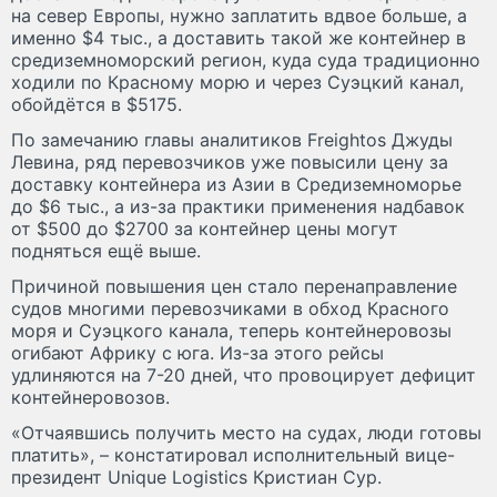
на север Европы, нужно заплатить вдвое больше, а
именно $4 тыс., а доставить такой же контейнер в
средиземноморский регион, куда суда традиционно
ходили по Красному морю и через Суэцкий канал,
обойдётся в $5175.
По замечанию главы аналитиков Freightos Джуды
Левина, ряд перевозчиков уже повысили цену за
доставку контейнера из Азии в Средиземноморье
до $6 тыс., а из-за практики применения надбавок
от $500 до $2700 за контейнер цены могут
подняться ещё выше.
Причиной повышения цен стало перенаправление
судов многими перевозчиками в обход Красного
моря и Суэцкого канала, теперь контейнеровозы
огибают Африку с юга. Из-за этого рейсы
удлиняются на 7-20 дней, что провоцирует дефицит
контейнеровозов.
«Отчаявшись получить место на судах, люди готовы
платить», – констатировал исполнительный вице-
президент Unique Logistics Кристиан Сур.