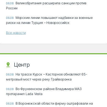
Великобритания расширила санкции против
06.08
России
Морские линии повышают надбавки за военные
06.08
риски на линии Турция – Новороссийск
Все новости
Центр
На трассе Курск – Касторное обновляют 65-
06.08
метровый мост через реку Грайворонка
Во Фрунзенском районе Владимира МАЗ
06.08
протаранил Lada Vesta
В Воронежской области фирму оштрафовали на
06.08