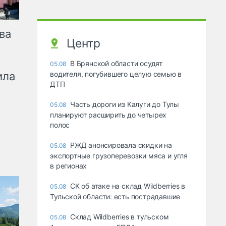
ва
Центр
В Брянской области осудят
05.08
ила
водителя, погубившего целую семью в
ДТП
Часть дороги из Калуги до Тулы
05.08
планируют расширить до четырех
полос
РЖД анонсировала скидки на
05.08
экспортные грузоперевозки мяса и угля
в регионах
СК об атаке на склад Wildberries в
05.08
Тульской области: есть пострадавшие
Склад Wildberries в тульском
05.08