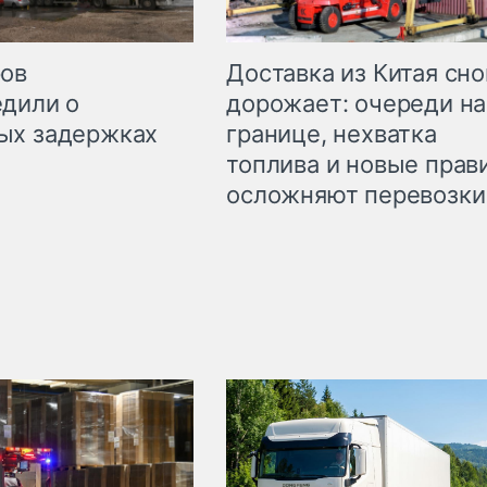
Доставка из Китая сно
ров
дорожает: очереди на
дили о
границе, нехватка
ых задержках
топлива и новые прав
осложняют перевозки