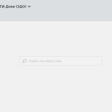
ТИ-Доки (ЭДО)