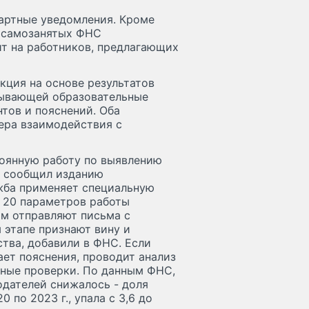
артные уведомления. Кроме
и самозанятых ФНС
ит на работников, предлагающих
кция на основе результатов
зывающей образовательные
нтов и пояснений. Оба
тера взаимодействия с
оянную работу по выявлению
, сообщил изданию
жба применяет специальную
е 20 параметров работы
м отправляют письма с
 этапе признают вину и
тва, добавили в ФНС. Если
ает пояснения, проводит анализ
дные проверки. По данным ФНС,
одателей снижалось - доля
 по 2023 г., упала с 3,6 до