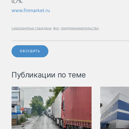
0,7%.
www.finmarket.ru
самозанятые граждане
фнс
предпринимательство
ОБСУДИТЬ
Публикации по теме