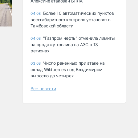
Алексине атакован БПЛА
Более 10 автоматических пунктов
04.08
весогабаритного контроля установят в
Тамбовской области
"Газпром нефть" отменила лимиты
04.08
на продажу топлива на АЗС в 13
регионах
Число раненных при атаке на
03.08
склад Wildberries под Владимиром
выросло до четырех
Все новости