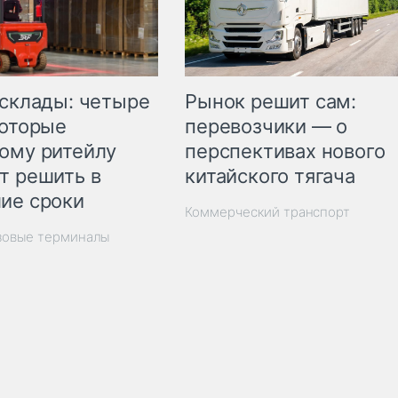
Рынок решит сам:
 склады: четыре
перевозчики — о
которые
перспективах нового
ому ритейлу
китайского тягача
т решить в
ие сроки
Коммерческий транспорт
зовые терминалы