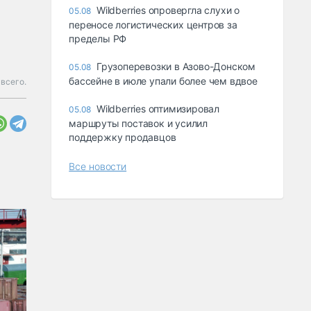
Wildberries опровергла слухи о
05.08
переносе логистических центров за
пределы РФ
Грузоперевозки в Азово-Донском
05.08
бассейне в июле упали более чем вдвое
всего.
Wildberries оптимизировал
05.08
маршруты поставок и усилил
поддержку продавцов
Все новости