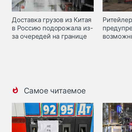
Ритейле
Доставка грузов из Китая
предупре
в Россию подорожала из-
возможн
за очередей на границе
Самое читаемое