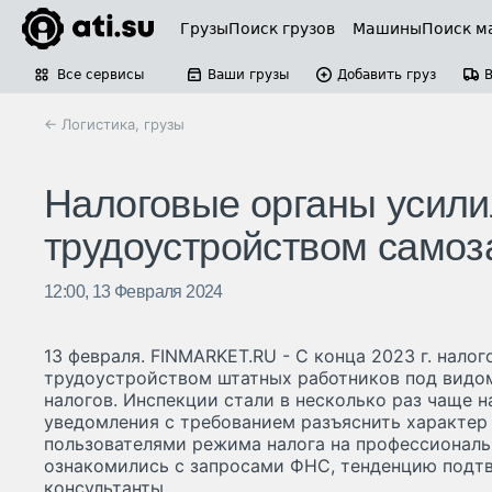
Грузы
Поиск грузов
Машины
Поиск м
Все сервисы
Ваши грузы
Добавить груз
← Логистика, грузы
Налоговые органы усили
трудоустройством самоз
12:00, 13 Февраля 2024
13 февраля. FINMARKET.RU - С конца 2023 г. нало
трудоустройством штатных работников под видо
налогов. Инспекции стали в несколько раз чаще 
уведомления с требованием разъяснить характер
пользователями режима налога на профессиональ
ознакомились с запросами ФНС, тенденцию подт
консультанты.