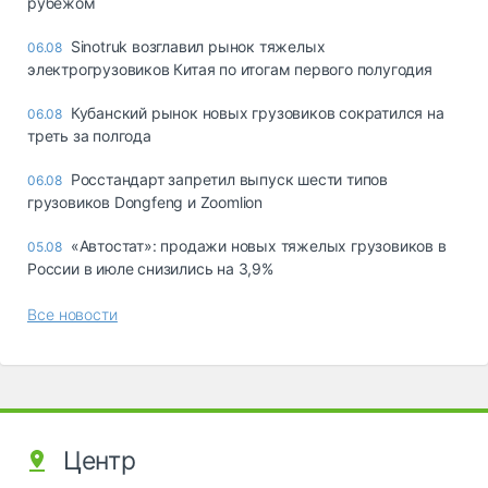
рубежом
Sinotruk возглавил рынок тяжелых
06.08
электрогрузовиков Китая по итогам первого полугодия
Кубанский рынок новых грузовиков сократился на
06.08
треть за полгода
Росстандарт запретил выпуск шести типов
06.08
грузовиков Dongfeng и Zoomlion
«Автостат»: продажи новых тяжелых грузовиков в
05.08
России в июле снизились на 3,9%
Все новости
Центр