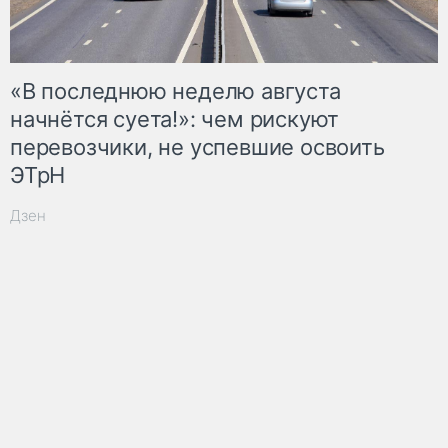
«В последнюю неделю августа
начнётся суета!»: чем рискуют
перевозчики, не успевшие освоить
ЭТрН
Дзен