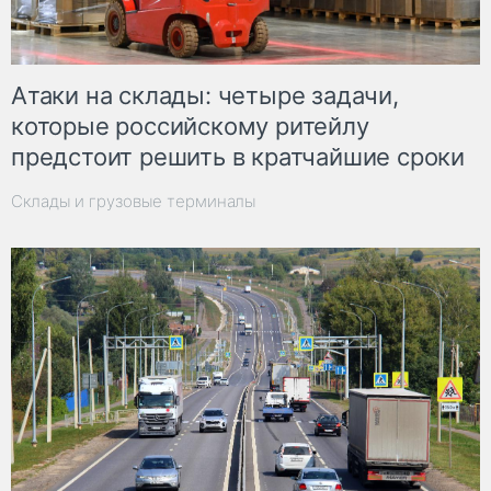
Атаки на склады: четыре задачи,
которые российскому ритейлу
предстоит решить в кратчайшие сроки
Склады и грузовые терминалы