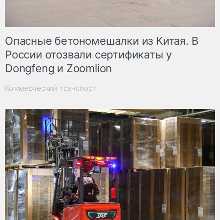
Опасные бетономешалки из Китая. В
России отозвали сертификаты у
Dongfeng и Zoomlion
Коммерческий транспорт