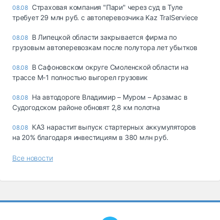
Страховая компания "Пари" через суд в Туле
08.08
требует 29 млн руб. с автоперевозчика Kaz TralServiece
В Липецкой области закрывается фирма по
08.08
грузовым автоперевозкам после полутора лет убытков
В Сафоновском округе Смоленской области на
08.08
трассе М-1 полностью выгорел грузовик
На автодороге Владимир – Муром – Арзамас в
08.08
Судогодском районе обновят 2,8 км полотна
КАЗ нарастит выпуск стартерных аккумуляторов
08.08
на 20% благодаря инвестициям в 380 млн руб.
Все новости