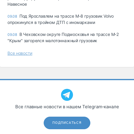
Навесное
Под Ярославлем на трассе М-8 грузовик Volvo
09.08
опрокинулся в тройном ДТП с иномарками
В Чеховском округе Подмосковья на трассе М-2
09.08
"Крым" загорелся малотоннажный грузовик
Все новости
Все главные новости в нашем Telegram‑канале
ПОДПИСАТЬСЯ