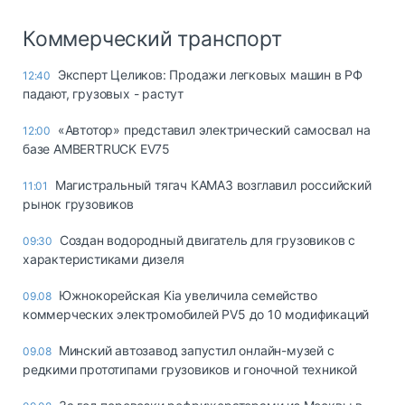
Коммерческий транспорт
Эксперт Целиков: Продажи легковых машин в РФ
12:40
падают, грузовых - растут
«Автотор» представил электрический самосвал на
12:00
базе AMBERTRUCK EV75
Магистральный тягач КАМАЗ возглавил российский
11:01
рынок грузовиков
Создан водородный двигатель для грузовиков с
09:30
характеристиками дизеля
Южнокорейская Kia увеличила семейство
09.08
коммерческих электромобилей PV5 до 10 модификаций
Минский автозавод запустил онлайн-музей с
09.08
редкими прототипами грузовиков и гоночной техникой