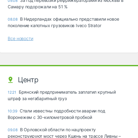
За год перевозки рефрижераторами из Москвы в
09.08
Самару подорожали на 51 %
В Нидерландах официально представили новое
08.08
поколение капотных грузовиков Iveco Strator
Все новости
Центр
Брянский предприниматель заплатил крупный
12:21
штраф за негабаритный груз
Стали известны подробности аварии под
10:39
Воронежем с 30-километровой пробкой
В Орловской области по нацпроекту
09.08
реконструируют мост через Кшень на трассе Ливны –