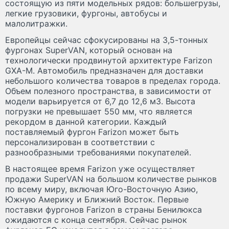
состоящую из пяти модельных рядов: большегрузы,
легкие грузовики, фургоны, автобусы и
малолитражки.
Европейцы сейчас сфокусированы на 3,5-тонных
фургонах SuperVAN, который основан на
технологически продвинутой архитектуре Farizon
GXA-M. Автомобиль предназначен для доставки
небольшого количества товаров в пределах города.
Объем полезного пространства, в зависимости от
модели варьируется от 6,7 до 12,6 м3. Высота
погрузки не превышает 550 мм, что является
рекордом в данной категории. Каждый
поставляемый фургон Farizon может быть
персонализирован в соответствии с
разнообразными требованиями покупателей.
В настоящее время Farizon уже осуществляет
продажи SuperVAN на большом количестве рынков
по всему миру, включая Юго-Восточную Азию,
Южную Америку и Ближний Восток. Первые
поставки фургонов Farizon в страны Бенилюкса
ожидаются с конца сентября. Сейчас рынок