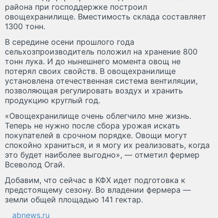
района при господдержке построил
овощехранилище. Вместимость склада составляет
1300 тонн.
В середине осени прошлого года
сельхозпроизводитель положил на хранение 800
тонн лука. И до нынешнего момента овощ не
потерял своих свойств. В овощехранилище
установлена отечественная система вентиляции,
позволяющая регулировать воздух и хранить
продукцию круглый год.
«Овощехранилище очень облегчило мне жизнь.
Теперь не нужно после сбора урожая искать
покупателей в срочном порядке. Овощи могут
спокойно храниться, и я могу их реализовать, когда
это будет наиболее выгодно», — отметил фермер
Всеволод Огай.
Добавим, что сейчас в КФХ идет подготовка к
предстоящему сезону. Во владении фермера —
земли общей площадью 141 гектар.
abnews.ru