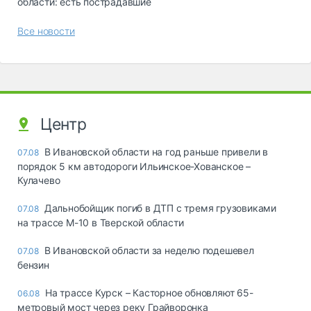
области: есть пострадавшие
Все новости
Центр
В Ивановской области на год раньше привели в
07.08
порядок 5 км автодороги Ильинское-Хованское –
Кулачево
Дальнобойщик погиб в ДТП с тремя грузовиками
07.08
на трассе М-10 в Тверской области
В Ивановской области за неделю подешевел
07.08
бензин
На трассе Курск – Касторное обновляют 65-
06.08
метровый мост через реку Грайворонка