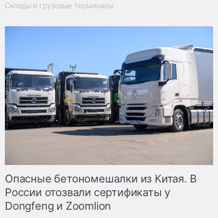
Склады и грузовые терминалы
Опасные бетономешалки из Китая. В
России отозвали сертификаты у
Dongfeng и Zoomlion