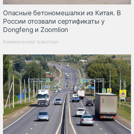
Опасные бетономешалки из Китая. В
России отозвали сертификаты у
Dongfeng и Zoomlion
Коммерческий транспорт