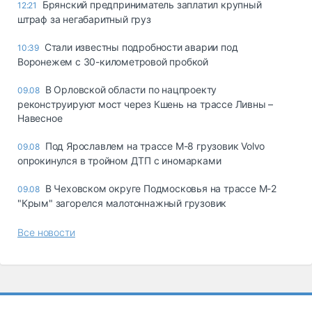
Брянский предприниматель заплатил крупный
12:21
штраф за негабаритный груз
Стали известны подробности аварии под
10:39
Воронежем с 30-километровой пробкой
В Орловской области по нацпроекту
09.08
реконструируют мост через Кшень на трассе Ливны –
Навесное
Под Ярославлем на трассе М-8 грузовик Volvo
09.08
опрокинулся в тройном ДТП с иномарками
В Чеховском округе Подмосковья на трассе М-2
09.08
"Крым" загорелся малотоннажный грузовик
Все новости