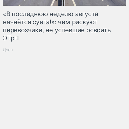
«В последнюю неделю августа
начнётся суета!»: чем рискуют
перевозчики, не успевшие освоить
ЭТрН
Дзен