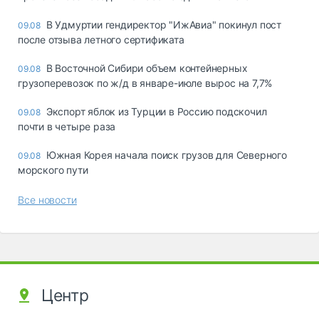
В Удмуртии гендиректор "ИжАвиа" покинул пост
09.08
после отзыва летного сертификата
В Восточной Сибири объем контейнерных
09.08
грузоперевозок по ж/д в январе-июле вырос на 7,7%
Экспорт яблок из Турции в Россию подскочил
09.08
почти в четыре раза
Южная Корея начала поиск грузов для Северного
09.08
морского пути
Все новости
Центр