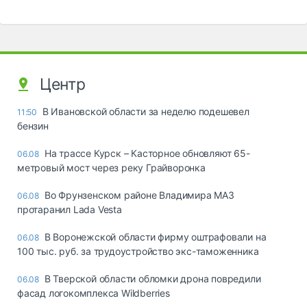
Центр
В Ивановской области за неделю подешевел
11:50
бензин
На трассе Курск – Касторное обновляют 65-
06.08
метровый мост через реку Грайворонка
Во Фрунзенском районе Владимира МАЗ
06.08
протаранил Lada Vesta
В Воронежской области фирму оштрафовали на
06.08
100 тыс. руб. за трудоустройство экс-таможенника
В Тверской области обломки дрона повредили
06.08
фасад логокомплекса Wildberries