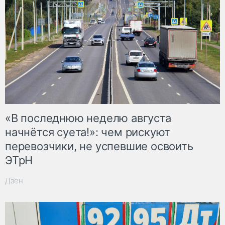
«В последнюю неделю августа
начнётся суета!»: чем рискуют
перевозчики, не успевшие освоить
ЭТрН
Дзен