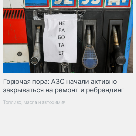
Горючая пора: АЗС начали активно
закрываться на ремонт и ребрендинг
Топливо, масла и автохимия