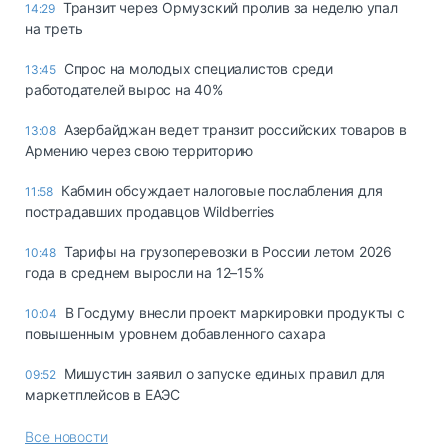
Транзит через Ормузский пролив за неделю упал
14:29
на треть
Спрос на молодых специалистов среди
13:45
работодателей вырос на 40%
Азербайджан ведет транзит российских товаров в
13:08
Армению через свою территорию
Кабмин обсуждает налоговые послабления для
11:58
пострадавших продавцов Wildberries
Тарифы на грузоперевозки в России летом 2026
10:48
года в среднем выросли на 12–15%
В Госдуму внесли проект маркировки продукты с
10:04
повышенным уровнем добавленного сахара
Мишустин заявил о запуске единых правил для
09:52
маркетплейсов в ЕАЭС
Все новости