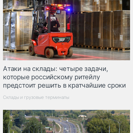
Атаки на склады: четыре задачи,
которые российскому ритейлу
предстоит решить в кратчайшие сроки
Склады и грузовые терминалы