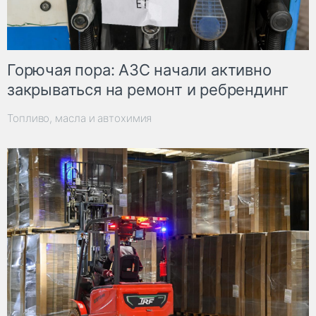
Горючая пора: АЗС начали активно
закрываться на ремонт и ребрендинг
Топливо, масла и автохимия