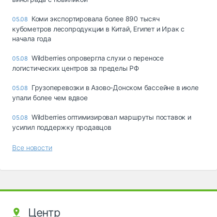
Коми экспортировала более 890 тысяч
05.08
кубометров лесопродукции в Китай, Египет и Ирак с
начала года
Wildberries опровергла слухи о переносе
05.08
логистических центров за пределы РФ
Грузоперевозки в Азово-Донском бассейне в июле
05.08
упали более чем вдвое
Wildberries оптимизировал маршруты поставок и
05.08
усилил поддержку продавцов
Все новости
Центр