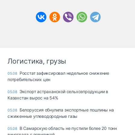
Логистика, грузы
Росстат зафиксировал недельное снижение
05.08
потребительских цен
Экспорт астраханской сельхозпродукции в
05.08
Казахстан вырос на 54%
Белоруссия обнулила экспортные пошлины на
05.08
сжиженные углеводородные газы
В Самарскую область не пустили более 20 тонн
05.08
винограда с повиликой