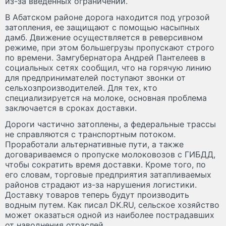
из-за введенных ограничений.
В Абатском районе дорога находится под угрозой
затопления, ее защищают с помощью насыпных
дамб. Движение осуществляется в реверсивном
режиме, при этом большегрузы пропускают строго
по времени. Замгубернатора Андрей Пантелеев в
социальных сетях сообщил, что на горячую линию
для предпринимателей поступают звонки от
сельхозпроизводителей. Для тех, кто
специализируется на молоке, основная проблема
заключается в сроках доставки.
Дороги частично затоплены, а федеральные трассы
не справляются с транспортным потоком.
Проработали альтернативные пути, а также
договариваемся о пропуске молоковозов с ГИБДД,
чтобы сократить время доставки. Кроме того, по
его словам, торговые предприятия затапливаемых
районов страдают из-за нарушения логистики.
Доставку товаров теперь будут производить
водным путем. Как писал DK.RU, сельское хозяйство
может оказаться одной из наиболее пострадавших
от наводнения отраслей.