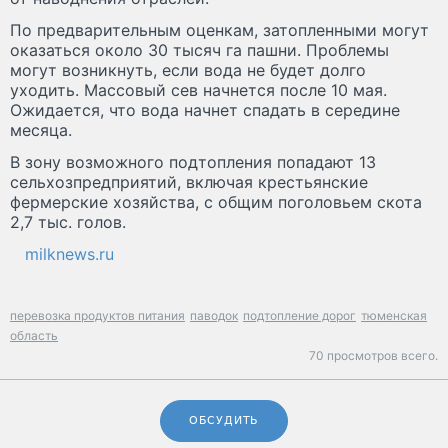
По предварительным оценкам, затопленными могут
оказаться около 30 тысяч га пашни. Проблемы
могут возникнуть, если вода не будет долго
уходить. Массовый сев начнется после 10 мая.
Ожидается, что вода начнет спадать в середине
месяца.
В зону возможного подтопления попадают 13
сельхозпредприятий, включая крестьянские
фермерские хозяйства, с общим поголовьем скота
2,7 тыс. голов.
milknews.ru
перевозка продуктов питания
паводок
подтопление дорог
тюменская
область
70 просмотров всего.
ОБСУДИТЬ