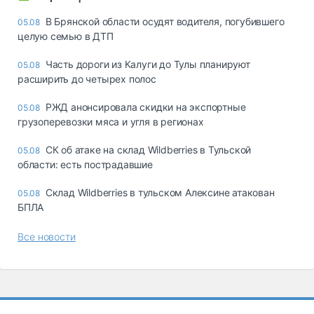
В Брянской области осудят водителя, погубившего
05.08
целую семью в ДТП
Часть дороги из Калуги до Тулы планируют
05.08
расширить до четырех полос
РЖД анонсировала скидки на экспортные
05.08
грузоперевозки мяса и угля в регионах
СК об атаке на склад Wildberries в Тульской
05.08
области: есть пострадавшие
Склад Wildberries в тульском Алексине атакован
05.08
БПЛА
Все новости