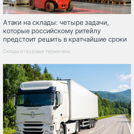
Атаки на склады: четыре задачи,
которые российскому ритейлу
предстоит решить в кратчайшие сроки
Склады и грузовые терминалы