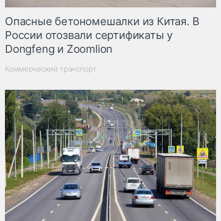
Опасные бетономешалки из Китая. В
России отозвали сертификаты у
Dongfeng и Zoomlion
Коммерческий транспорт