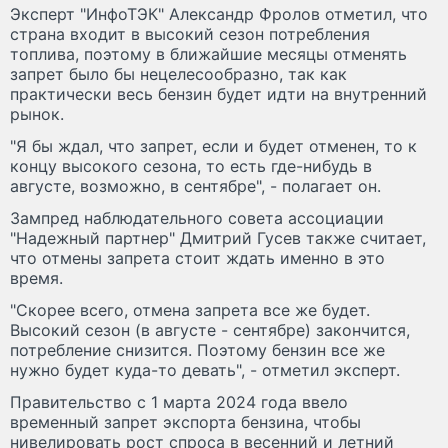
Эксперт "ИнфоТЭК" Александр Фролов отметил, что
страна входит в высокий сезон потребления
топлива, поэтому в ближайшие месяцы отменять
запрет было бы нецелесообразно, так как
практически весь бензин будет идти на внутренний
рынок.
"Я бы ждал, что запрет, если и будет отменен, то к
концу высокого сезона, то есть где-нибудь в
августе, возможно, в сентябре", - полагает он.
Зампред наблюдательного совета ассоциации
"Надежный партнер" Дмитрий Гусев также считает,
что отмены запрета стоит ждать именно в это
время.
"Скорее всего, отмена запрета все же будет.
Высокий сезон (в августе - сентябре) закончится,
потребление снизится. Поэтому бензин все же
нужно будет куда-то девать", - отметил эксперт.
Правительство с 1 марта 2024 года ввело
временный запрет экспорта бензина, чтобы
нивелировать рост спроса в весенний и летний