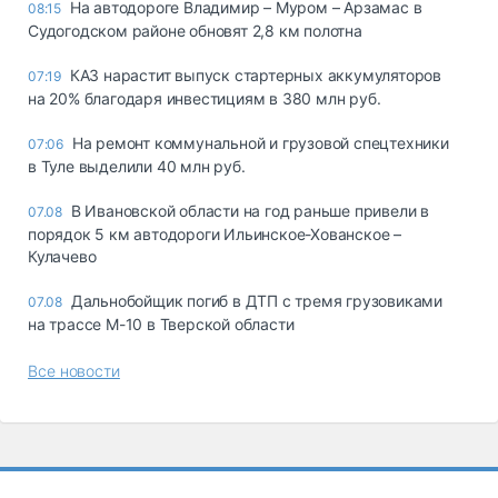
На автодороге Владимир – Муром – Арзамас в
08:15
Судогодском районе обновят 2,8 км полотна
КАЗ нарастит выпуск стартерных аккумуляторов
07:19
на 20% благодаря инвестициям в 380 млн руб.
На ремонт коммунальной и грузовой спецтехники
07:06
в Туле выделили 40 млн руб.
В Ивановской области на год раньше привели в
07.08
порядок 5 км автодороги Ильинское-Хованское –
Кулачево
Дальнобойщик погиб в ДТП с тремя грузовиками
07.08
на трассе М-10 в Тверской области
Все новости