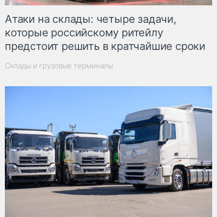
Атаки на склады: четыре задачи,
которые российскому ритейлу
предстоит решить в кратчайшие сроки
Склады и грузовые терминалы