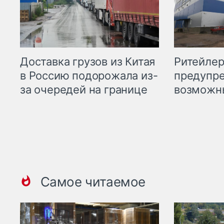
Ритейле
Доставка грузов из Китая
предупре
в Россию подорожала из-
возможн
за очередей на границе
Самое читаемое