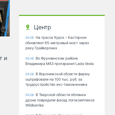
Центр
На трассе Курск – Касторное
06.08
обновляют 65-метровый мост через
реку Грайворонка
т и
Во Фрунзенском районе
06.08
Владимира МАЗ протаранил Lada Vesta
В Воронежской области фирму
06.08
оштрафовали на 100 тыс. руб. за
трудоустройство экс-таможенника
В Тверской области обломки
06.08
дрона повредили фасад логокомплекса
Wildberries