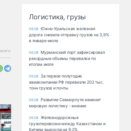
Логистика, грузы
Южно-Уральская железная
06.08
дорога снизила отправку грузов на 3,9%
в январе-июле
всего.
Мурманский порт зафиксировал
06.08
рекордные объемы перевалки по
итогам июля
За первое полугодие
06.08
авиакомпании РФ перевезли 202 тыс.
тонн грузов и почты
Развитие Севморпути изменит
06.08
мировую логистику - мнение
Железнодорожные
06.08
грузоперевозки между Казахстаном и
Китаем выросли на 9,2%