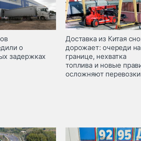
Доставка из Китая сно
ров
дорожает: очереди на
дили о
границе, нехватка
ых задержках
топлива и новые прав
осложняют перевозки