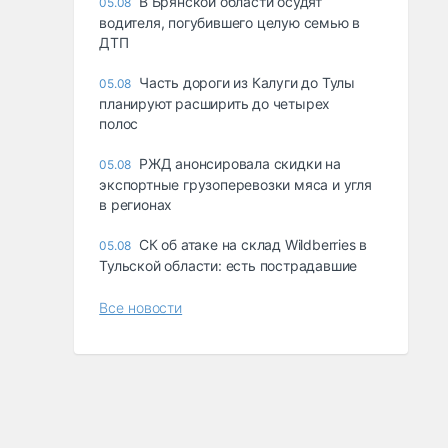
В Брянской области осудят
05.08
водителя, погубившего целую семью в
ДТП
Часть дороги из Калуги до Тулы
05.08
планируют расширить до четырех
полос
РЖД анонсировала скидки на
05.08
экспортные грузоперевозки мяса и угля
в регионах
СК об атаке на склад Wildberries в
05.08
Тульской области: есть пострадавшие
Все новости