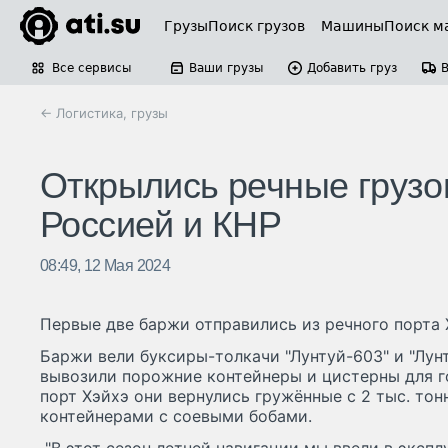
Грузы
Поиск грузов
Машины
Поиск м
Все сервисы
Ваши грузы
Добавить груз
← Логистика, грузы
Открылись речные грузо
Россией и КНР
08:49, 12 Мая 2024
Первые две баржи отправились из речного порта 
Баржи вели буксиры-толкачи "Лунтуй-603" и "Лун
вывозили порожние контейнеры и цистерны для го
порт Хэйхэ они вернулись гружённые с 2 тыс. тон
контейнерами с соевыми бобами.