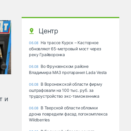
Центр
На трассе Курск – Касторное
06.08
обновляют 65-метровый мост через
реку Грайворонка
Во Фрунзенском районе
06.08
Владимира МАЗ протаранил Lada Vesta
В Воронежской области фирму
06.08
оштрафовали на 100 тыс. руб. за
трудоустройство экс-таможенника
т и
В Тверской области обломки
06.08
дрона повредили фасад логокомплекса
Wildberries