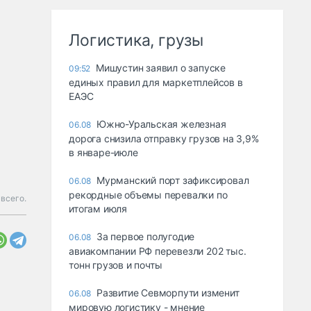
Логистика, грузы
Мишустин заявил о запуске
09:52
единых правил для маркетплейсов в
ЕАЭС
Южно-Уральская железная
06.08
дорога снизила отправку грузов на 3,9%
в январе-июле
Мурманский порт зафиксировал
06.08
рекордные объемы перевалки по
всего.
итогам июля
За первое полугодие
06.08
авиакомпании РФ перевезли 202 тыс.
тонн грузов и почты
Развитие Севморпути изменит
06.08
мировую логистику - мнение