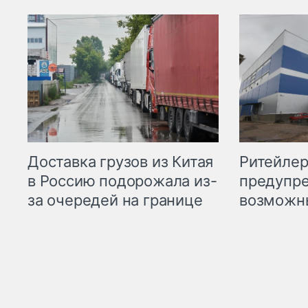
Ритейле
Доставка грузов из Китая
предупре
в Россию подорожала из-
возможн
за очередей на границе