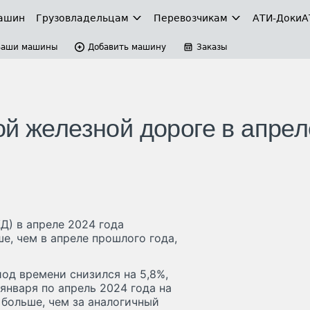
ашин
Грузовладельцам
Перевозчикам
АТИ-Доки
А
Ваши машины
Добавить машину
Заказы
ой железной дороге в апрел
Д) в апреле 2024 года
ше, чем в апреле прошлого года,
од времени снизился на 5,8%,
 января по апрель 2024 года на
% больше, чем за аналогичный