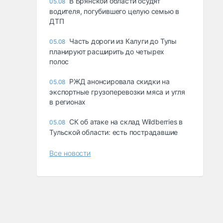
В Брянской области осудят
05.08
водителя, погубившего целую семью в
ДТП
Часть дороги из Калуги до Тулы
05.08
планируют расширить до четырех
полос
РЖД анонсировала скидки на
05.08
экспортные грузоперевозки мяса и угля
в регионах
СК об атаке на склад Wildberries в
05.08
Тульской области: есть пострадавшие
Все новости