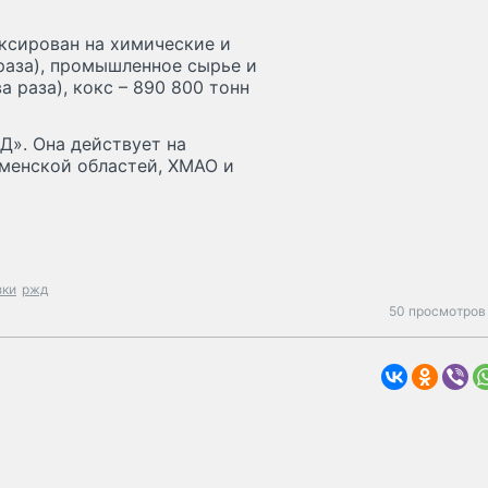
ксирован на химические и
 раза), промышленное сырье и
 раза), кокс – 890 800 тонн
Д». Она действует на
менской областей, ХМАО и
зки
ржд
50 просмотров 