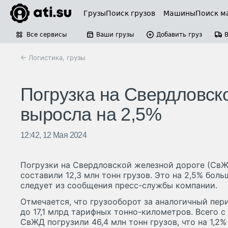
Грузы
Поиск грузов
Машины
Поиск м
Все сервисы
Ваши грузы
Добавить груз
← Логистика, грузы
Погрузка на Свердловск
выросла на 2,5%
12:42, 12 Мая 2024
Погрузки на Свердловской железной дороге (СвЖ
составили 12,3 млн тонн грузов. Это на 2,5% боль
следует из сообщения пресс-службы компании.
Отмечается, что грузооборот за аналогичный пери
до 17,1 млрд тарифных тонно-километров. Всего с
СвЖД погрузили 46,4 млн тонн грузов, что на 1,2