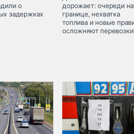
дорожает: очереди на
дили о
границе, нехватка
ых задержках
топлива и новые прав
осложняют перевозки