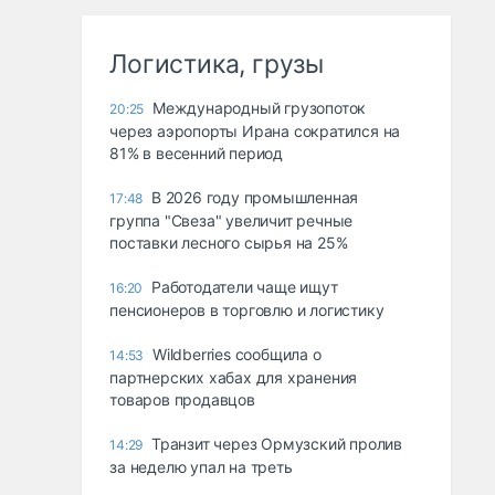
Логистика, грузы
Международный грузопоток
20:25
через аэропорты Ирана сократился на
81% в весенний период
В 2026 году промышленная
17:48
группа "Свеза" увеличит речные
поставки лесного сырья на 25%
Работодатели чаще ищут
16:20
пенсионеров в торговлю и логистику
Wildberries сообщила о
14:53
партнерских хабах для хранения
товаров продавцов
Транзит через Ормузский пролив
14:29
за неделю упал на треть