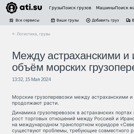
Грузы
Поиск грузов
Машины
Поиск м
Все сервисы
Ваши грузы
Добавить груз
← Логистика, грузы
Между астраханскими и 
объём морских грузопер
13:32, 15 Мая 2024
Морские грузоперевозки между астраханскими и
продолжают расти.
Динамика грузоперевозок в астраханских портах
рост торговых отношений между Россией и Ирано
на международном транспортном коридоре «Севе
существуют проблемы, требующие совместного р