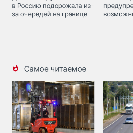
предупре
в Россию подорожала из-
возможн
за очередей на границе
Самое читаемое