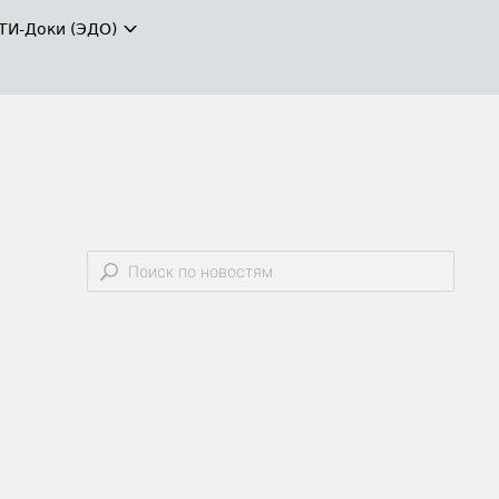
ТИ-Доки (ЭДО)