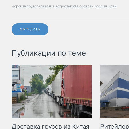
морские грузоперевозки
астраханская область
россия
иран
ОБСУДИТЬ
Публикации по теме
Ритейле
Доставка грузов из Китая