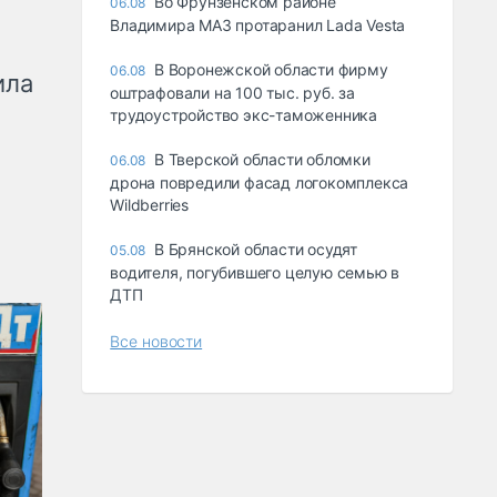
Во Фрунзенском районе
06.08
Владимира МАЗ протаранил Lada Vesta
В Воронежской области фирму
06.08
ила
оштрафовали на 100 тыс. руб. за
трудоустройство экс-таможенника
В Тверской области обломки
06.08
дрона повредили фасад логокомплекса
Wildberries
В Брянской области осудят
05.08
водителя, погубившего целую семью в
ДТП
Все новости