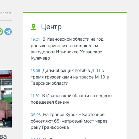
всего.
Центр
В Ивановской области на год
19:24
раньше привели в порядок 5 км
автодороги Ильинское-Хованское –
Кулачево
Дальнобойщик погиб в ДТП с
18:06
тремя грузовиками на трассе М-10 в
Тверской области
В Ивановской области за неделю
11:50
подешевел бензин
На трассе Курск – Касторное
06.08
обновляют 65-метровый мост через
реку Грайворонка
ва