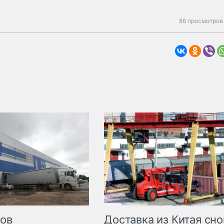
86 просмотров 
Доставка из Китая сно
ров