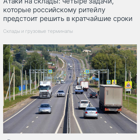
Атаки на склады: четыре задачи,
которые российскому ритейлу
предстоит решить в кратчайшие сроки
Склады и грузовые терминалы