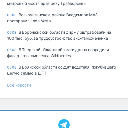
метровый мост через реку Грайворонка
Во Фрунзенском районе Владимира МАЗ
06.08
протаранил Lada Vesta
В Воронежской области фирму оштрафовали на
06.08
100 тыс. руб. за трудоустройство экс-таможенника
В Тверской области обломки дрона повредили
06.08
фасад логокомплекса Wildberries
В Брянской области осудят водителя, погубившего
05.08
целую семью в ДТП
Все новости