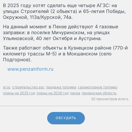
В 2025 году хотят сделать еще четыре АГЗС: на
улицах Строителей (2 объекта) и 65-летия Победы,
Окружной, 113а/Курской, 74а.
На данный момент в Пензе действуют 4 газовые
заправки: в поселке Мичуринском, на улицах
Ульяновской, 40 лет Октября и Аустрина.
Также работают объекты в Кузнецком районе (770-й
километр трассы М-5) и в Мокшанском (село
Подгорное).
www.penzainform.ru
агзс
строительство азс
продажа топлива
газомоторное топливо
планы на 2025 год
планы на 2026 год
пенза
пензенская область
62 просмотров всего.
ОБСУДИТЬ