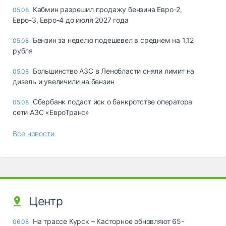
Кабмин разрешил продажу бензина Евро-2,
05.08
Евро-3, Евро-4 до июля 2027 года
Бензин за неделю подешевел в среднем на 1,12
05.08
рубля
Большинство АЗС в Ленобласти сняли лимит на
05.08
дизель и увеличили на бензин
Сбербанк подаст иск о банкротстве оператора
05.08
сети АЗС «ЕвроТранс»
Все новости
Центр
На трассе Курск – Касторное обновляют 65-
06.08