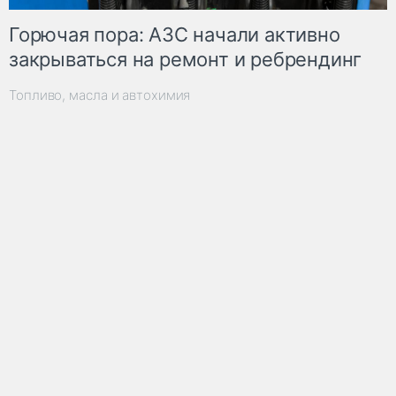
Горючая пора: АЗС начали активно
закрываться на ремонт и ребрендинг
Топливо, масла и автохимия