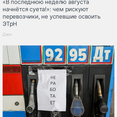
«В последнюю неделю августа
начнётся суета!»: чем рискуют
перевозчики, не успевшие освоить
ЭТрН
Дзен