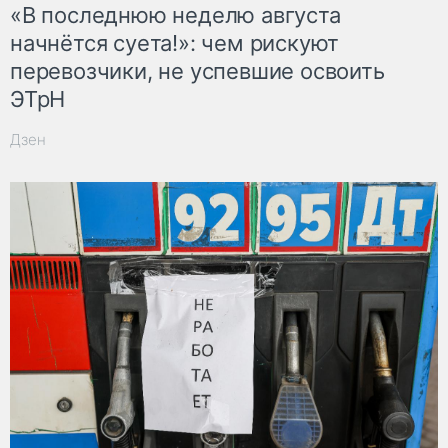
«В последнюю неделю августа
начнётся суета!»: чем рискуют
перевозчики, не успевшие освоить
ЭТрН
Дзен