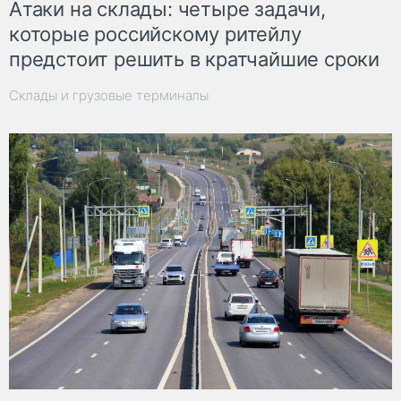
Атаки на склады: четыре задачи,
которые российскому ритейлу
предстоит решить в кратчайшие сроки
Склады и грузовые терминалы