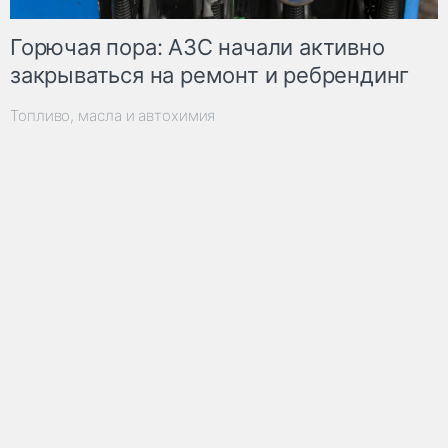
Горючая пора: АЗС начали активно
закрываться на ремонт и ребрендинг
Топливо, масла и автохимия