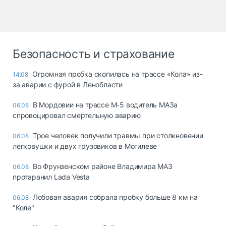
Безопасность и страхование
Огромная пробка скопилась на трассе «Кола» из-
14:08
за аварии с фурой в Ленобласти
В Мордовии на трассе М-5 водитель МАЗа
06.08
спровоцировал смертельную аварию
Трое человек получили травмы при столкновении
06.08
легковушки и двух грузовиков в Могилеве
Во Фрунзенском районе Владимира МАЗ
06.08
протаранил Lada Vesta
Лобовая авария собрала пробку больше 8 км на
06.08
"Коле"