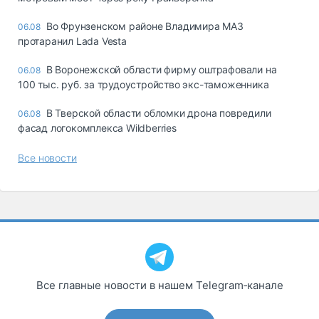
Во Фрунзенском районе Владимира МАЗ
06.08
протаранил Lada Vesta
В Воронежской области фирму оштрафовали на
06.08
100 тыс. руб. за трудоустройство экс-таможенника
В Тверской области обломки дрона повредили
06.08
фасад логокомплекса Wildberries
Все новости
Все главные новости в нашем Telegram‑канале